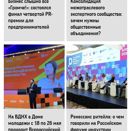
Бизнес слышно все
Консолидация
«Громче!»: состоялся
межотраслевого
финал четвертой PR-
экспертного сообщества:
премии для
зачем нужны
предпринимателей
общественные
объединения?
На ВДНХ в Доме
Ренессанс ритейла: о чем
молодежи с 18 по 26 мая
говорили на Российском
проходит Всероссийский
форуме индустрии