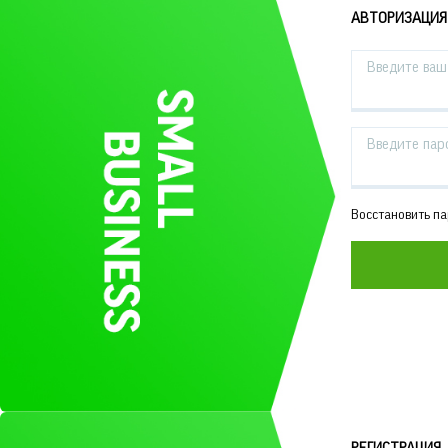
АВТОРИЗАЦИЯ
Введите ваш 
Введите пар
Восстановить п