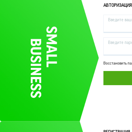
АВТОРИЗАЦИЯ
Введите ваш 
Введите пар
Восстановить п