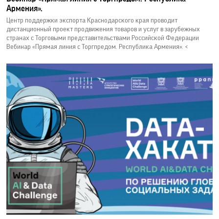
Армения».
Центр поддержки экспорта Краснодарского края проводит
дистанционный проект продвижения товаров и услуг в зарубежных
странах с Торговыми представительствами Российской Федерации
Вебинар «Прямая линия с Торгпредом. Республика Армения». <