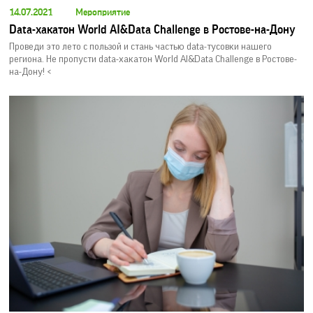
14.07.2021
Мероприятие
Data-хакатон World AI&Data Challenge в Ростове-на-Дону
Проведи это лето с пользой и стань частью data-тусовки нашего
региона. Не пропусти data-хакатон World AI&Data Challenge в Ростове-
на-Дону! <