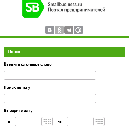
Поиск
Введите ключевое слово
Поиск по тегу
Выберите дату
с
по