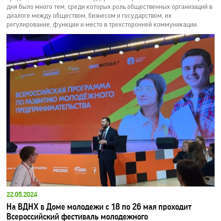
дня было много тем, среди которых роль общественных организаций в
диалоге между обществом, бизнесом и государством, их
регулирование, функции и место в трехсторонней коммуникации.
22.05.2024
На ВДНХ в Доме молодежи с 18 по 26 мая проходит
Всероссийский фестиваль молодежного