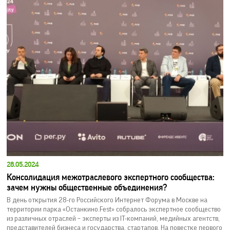
28.05.2024
Консолидация межотраслевого экспертного сообщества:
зачем нужны общественные объединения?
В день открытия 28-го Российского Интернет Форума в Москве на
территории парка «Останкино.Fest» собралось экспертное сообщество
из различных отраслей – эксперты из IT-компаний, медийных агентств,
представителей бизнеса и государства, стартапов. На повестке первого