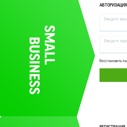
АВТОРИЗАЦИЯ
Введите ваш 
Введите пар
Восстановить п