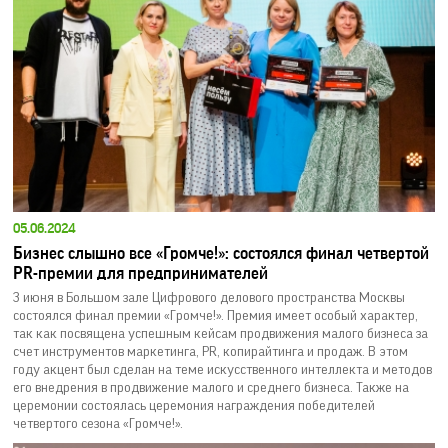
05.06.2024
Бизнес слышно все «Громче!»: состоялся финал четвертой
PR-премии для предпринимателей
3 июня в Большом зале Цифрового делового пространства Москвы
состоялся финал премии «Громче!». Премия имеет особый характер,
так как посвящена успешным кейсам продвижения малого бизнеса за
счет инструментов маркетинга, PR, копирайтинга и продаж. В этом
году акцент был сделан на теме искусственного интеллекта и методов
его внедрения в продвижение малого и среднего бизнеса. Также на
церемонии состоялась церемония награждения победителей
четвертого сезона «Громче!».