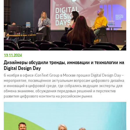
13.11.2024
Дизайнеры обсудили тренды, инновации и технологии на
Digital Design Day
6 ноября в офисе iConText Group в Москве прошел Digital Design Day –
мероприятие, посвящённое актуальным вопросам цифрового дизайна
и инноваций в цифровой среде, где собрались ведущие эксперты для
обмена знаниями, обсуждения передовых решений и перспектив
развития цифрового контента на российском рынке.