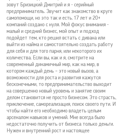
зовут Бризицкий Дмитрий и я - серийный
предприниматель. Звучит как знакомство в круге
самопомощи, но это так и есть. 17 лет и 20+
компаний создано с нуля. Мой фокус внимания -
малый и средний бизнес, мой опыт и подход
подойдет тем, кто решил встать с дивана или
выйти из найма и самостоятельно создать работу
для себя и для того парня, или некоторого их
количества. Если вы, как и я, смотрите на
современный динамичный мир, как на мир, в
котором каждый день – это новый вызов, а
возможности для роста и развития кажутся
бесконечными, то предпринимательство выходит
на совершенно новый уровень и занятие своим
делом становится не просто бизнесом. Это страсть,
приключение, самореализация, поиск своего пути. И
чтобы найти его необходимо владеть целым
арсеналом навыков и умений. Мне всегда было
недостаточно получить от бизнеса только деньги.
Нужен и внутренний рост и настоящее