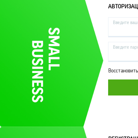
АВТОРИЗА
Введите ваш 
Введите пар
Восстановить