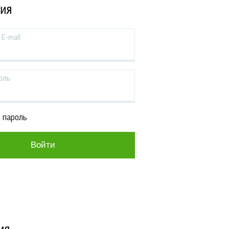
ЦИЯ
E-mail
оль
 пароль