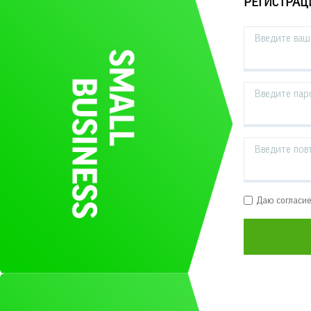
РЕГИСТРАЦ
Введите ваш 
Введите пар
Введите пов
Даю согласи