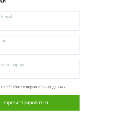
ИЯ
E-mail
оль
торно пароль
е на обработку персональных данных