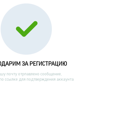
ОДАРИМ ЗА РЕГИСТРАЦИЮ
ашу почту отрпавлено сообщение,
по ссылке для подтверждения аккаунта