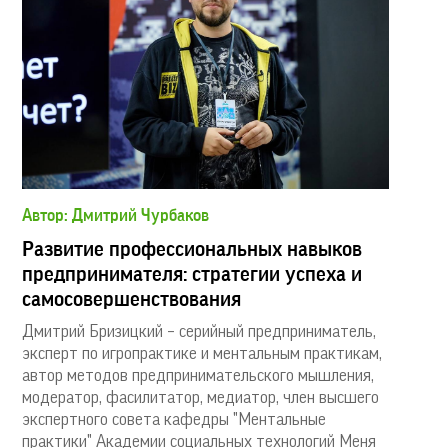
Автор: Дмитрий Чурбаков
Развитие профессиональных навыков
предпринимателя: стратегии успеха и
самосовершенствования
Дмитрий Бризицкий – серийный предприниматель,
эксперт по игропрактике и ментальным практикам,
автор методов предпринимательского мышления,
модератор, фасилитатор, медиатор, член высшего
экспертного совета кафедры "Ментальные
практики" Академии социальных технологий Меня