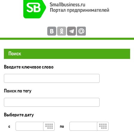
Поиск
Введите ключевое слово
Поиск по тегу
Выберите дату
с
по