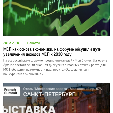
28.08.2025
Новости
МСП как основа экономики: на форуме обсудили пути
увеличения доходов МСП к 2030 году
На всероссийском форуме предпринимателей «Мой бизнес. Лагерь» в
Архызе состоялась пленарная дискуссия о главных точках роста для
МСП, обсудили возможности нацпроекта «Эффективная и
конкурентная экономика».