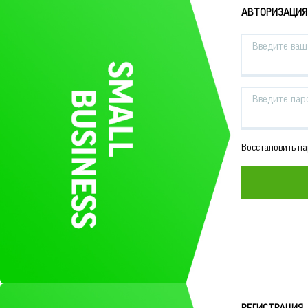
АВТОРИЗАЦИЯ
Введите ваш 
Введите пар
Восстановить п