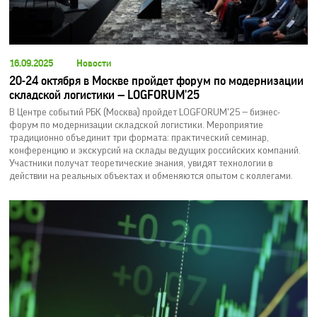
16.09.2025
Новости
20-24 октября в Москве пройдет форум по модернизации
складской логистики — LOGFORUM'25
В Центре событий РБК (Москва) пройдет LOGFORUM'25 — бизнес-
форум по модернизации складской логистики. Мероприятие
традиционно объединит три формата: практический семинар,
конференцию и экскурсий на склады ведущих российских компаний.
Участники получат теоретические знания, увидят технологии в
действии на реальных объектах и обменяются опытом с коллегами.