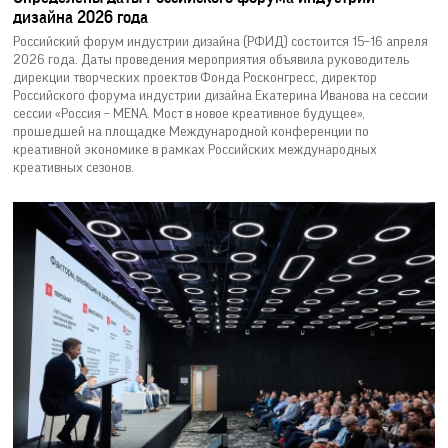
дизайна 2026 года
Российский форум индустрии дизайна (РФИД) состоится 15–16 апреля
2026 года. Даты проведения мероприятия объявила руководитель
дирекции творческих проектов Фонда Росконгресс, директор
Российского форума индустрии дизайна Екатерина Иванова на сессии
сессии «Россия – MENA. Мост в новое креативное будущее»,
прошедшей на площадке Международной конференции по
креативной экономике в рамках Российских международных
креативных сезонов.