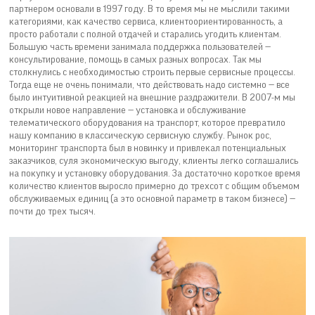
партнером основали в 1997 году. В то время мы не мыслили такими
категориями, как качество сервиса, клиентоориентированность, а
просто работали с полной отдачей и старались угодить клиентам.
Большую часть времени занимала поддержка пользователей —
консультирование, помощь в самых разных вопросах. Так мы
столкнулись с необходимостью строить первые сервисные процессы.
Тогда еще не очень понимали, что действовать надо системно — все
было интуитивной реакцией на внешние раздражители. В 2007-м мы
открыли новое направление — установка и обслуживание
телематического оборудования на транспорт, которое превратило
нашу компанию в классическую сервисную службу. Рынок рос,
мониторинг транспорта был в новинку и привлекал потенциальных
заказчиков, суля экономическую выгоду, клиенты легко соглашались
на покупку и установку оборудования. За достаточно короткое время
количество клиентов выросло примерно до трехсот с общим объемом
обслуживаемых единиц (а это основной параметр в таком бизнесе) —
почти до трех тысяч.