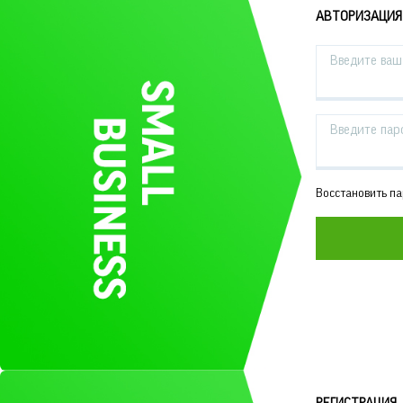
АВТОРИЗАЦИЯ
Введите ваш 
Введите пар
Восстановить п