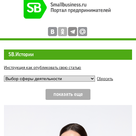
SB.Истории
Инструкция как опубликовать свою статью
Сбросить
показать еще