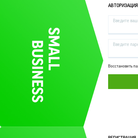
АВТОРИЗАЦИЯ
Введите ваш 
Введите пар
Восстановить п