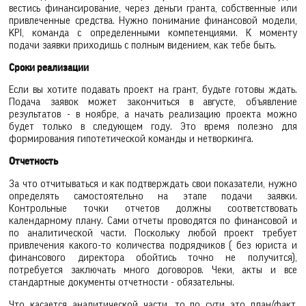
вестись финансирование, через деньги гранта, собственные или
привлеченные средства. Нужно понимание финансовой модели,
KPI, команда с определенными компетенциями. К моменту
подачи заявки приходишь с полным видением, как тебе быть.
Сроки реализации
Если вы хотите подавать проект на грант, будьте готовы ждать.
Подача заявок может закончиться в августе, объявление
результатов - в ноябре, а начать реализацию проекта можно
будет только в следующем году. Это время полезно для
формирования гипотетической команды и нетворкинга.
Отчетность
За что отчитываться и как подтверждать свои показатели, нужно
определять самостоятельно на этапе подачи заявки.
Контрольные точки отчетов должны соответствовать
календарному плану. Сами отчеты проводятся по финансовой и
по аналитической части. Поскольку любой проект требует
привлечения какого-то количества подрядчиков ( без юриста и
финансового директора обойтись точно не получится),
потребуется заключать много договоров. Чеки, акты и все
стандартные документы отчетности - обязательны.
Что касается аналитической части, то по сути это план/факт.