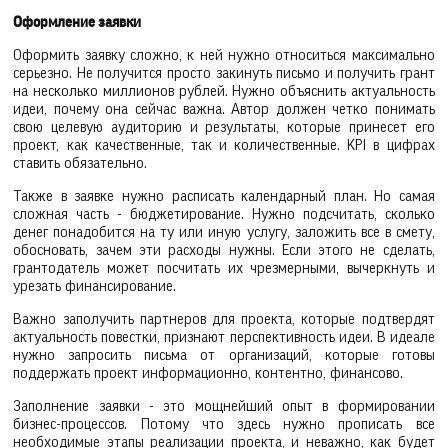
Оформление заявки
Оформить заявку сложно, к ней нужно относиться максимально
серьезно. Не получится просто закинуть письмо и получить грант
на несколько миллионов рублей. Нужно объяснить актуальность
идеи, почему она сейчас важна. Автор должен четко понимать
свою целевую аудиторию и результаты, которые принесет его
проект, как качественные, так и количественные. KPI в цифрах
ставить обязательно.
Также в заявке нужно расписать календарный план. Но самая
сложная часть - бюджетирование. Нужно подсчитать, сколько
денег понадобится на ту или иную услугу, заложить все в смету,
обосновать, зачем эти расходы нужны. Если этого не сделать,
грантодатель может посчитать их чрезмерными, вычеркнуть и
урезать финансирование.
Важно заполучить партнеров для проекта, которые подтвердят
актуальность повестки, признают перспективность идеи. В идеале
нужно запросить письма от организаций, которые готовы
поддержать проект информационно, контентно, финансово.
Заполнение заявки - это мощнейший опыт в формировании
бизнес-процессов. Потому что здесь нужно прописать все
необходимые этапы реализации проекта, и неважно, как будет