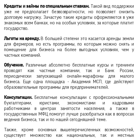
Кредиты и займы по специальным ставкам.
Такой вид поддержки
уже не предполагает безвозвратности, но позволяет снизить
долговую нагрузку. Зачастую такие кредиты оформляются в уже
знакомых всем банках, но на особых условиях, за которые платит
государство.
Льготы на аренду.
В большей степени это касается аренды земли
для фермеров, но есть программы, по которым можно снять и
помещение для бизнеса на более выгодных условиях, чем у
частных компаний.
Обучение.
Различные абсолютно бесплатные курсы и тренинги
проводят как частные компании, так и Банк России,
периодически запускающий онлайн-марафоны для малого
бизнеса. Еще одна площадка - Академия МСП, где действуют
образовательные программы для предпринимателей.
Консультации.
Бесплатные консультации с профессиональными
бухгалтерами, юристами, экономистами и кадровыми
работниками в центрах занятости населения, а также в
государственных МФЦ помогут лучше разобраться как в вопросах
ведения бизнеса, так и по нашей сегодняшней теме.
Также, кроме основных вышеперечисленных возможностей,
существует множество как национальных, так и местных