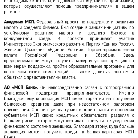
необходимые контакты, и в довесок к этому, список организаций,
которые осуществляют помощь предпринимателям в вашем
регионе.
Академия МСП.
Федеральный проект по поддержке и развитию
малого и среднего бизнеса. Был создан в рамках инициативы по
устойчивому развитию малого и среднего бизнеса в
конкурентной среде. В проекте принимают участие
Министерство Экономического развития, Партия «Единая Россия»,
Женское Движение «Единой России», Торгово-промышленная
палата Российской Федерации и Сбербанк. Здесь
предприниматели могут получить развернутую информацию по
всем мерам поддержки, пройти образовательные программы для
повышения своих компетенций, а также делиться опытом и
общаться с представителями власти.
АО «МСП Банк».
Он непосредственно связан с госпрограммой
финансовой поддержки предпринимательства. Именно
благодаря ему корпорация МСП имеет гарантии на получение
банковских кредитов даже при недостаточном залоговом
обеспечении. Организация выступает в роли гаранта исполнения
субъектами МСП своих кредитных обязательств, разделяя с
банками риски, которые могут возникать в результате ухудшения
финансового состояния заемщика. Благодаря этому, куда больше
желающих может получить кредит в банках-партнерах МСП
Банка.