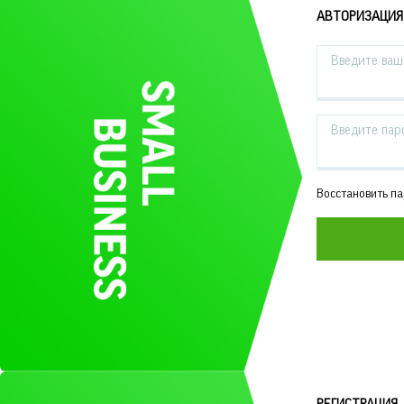
АВТОРИЗАЦИЯ
Введите ваш 
Введите пар
Восстановить п