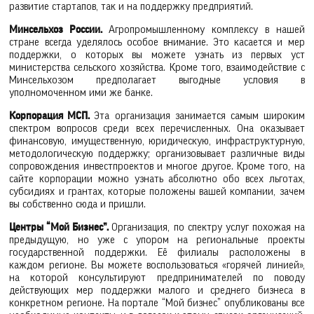
развитие стартапов, так и на поддержку предприятий.
Минсельхоз России.
Агропромышленному комплексу в нашей
стране всегда уделялось особое внимание. Это касается и мер
поддержки, о которых вы можете узнать из первых уст
министерства сельского хозяйства. Кроме того, взаимодействие с
Минсельхозом предполагает выгодные условия в
уполномоченном ими же банке.
Корпорация МСП.
Эта организация занимается самым широким
спектром вопросов среди всех перечисленных. Она оказывает
финансовую, имущественную, юридическую, инфраструктурную,
методологическую поддержку; организовывает различные виды
сопровождения инвестпроектов и многое другое. Кроме того, на
сайте корпорации можно узнать абсолютно обо всех льготах,
субсидиях и грантах, которые положены вашей компании, зачем
вы собственно сюда и пришли.
Центры “Мой Бизнес”.
Организация, по спектру услуг похожая на
предыдущую, но уже с упором на региональные проекты
государственной поддержки. Её филиалы расположены в
каждом регионе. Вы можете воспользоваться «горячей линией»,
на которой консультируют предпринимателей по поводу
действующих мер поддержки малого и среднего бизнеса в
конкретном регионе. На портале “Мой бизнес” опубликованы все