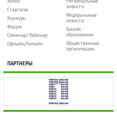
Анонс
Региональные
новости
Стартапы
Федеральные
Конкурс
новости
Форум
Бизнес -
образование
Семинар/ Вебинар
Общественные
Офлайн/Онлайн
организации
ПАРТНЕРЫ