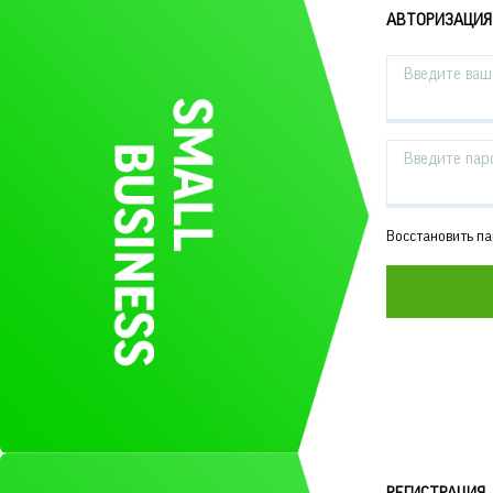
АВТОРИЗАЦИЯ
Введите ваш 
Введите пар
Восстановить п