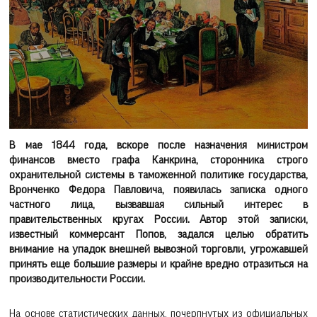
В мае 1844 года, вскоре после назначения министром
финансов вместо графа Канкрина, сторонника строго
охранительной системы в таможенной политике государства,
Вронченко Федора Павловича, появилась записка одного
частного лица, вызвавшая сильный интерес в
правительственных кругах России. Автор этой записки,
известный коммерсант Попов, задался целью обратить
внимание на упадок внешней вывозной торговли, угрожавшей
принять еще большие размеры и крайне вредно отразиться на
производительности России.
На основе статистических данных, почерпнутых из официальных