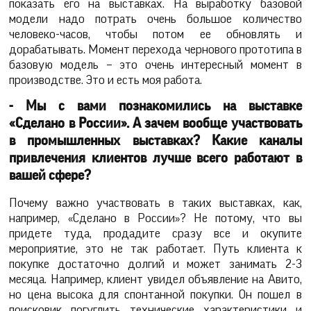
показать его на выставках. На выработку базовой
модели надо потрать очень большое количество
человеко-часов, чтобы потом ее обновлять и
дорабатывать. Момент перехода чернового прототипа в
базовую модель – это очень интересный момент в
производстве. Это и есть моя работа.
- Мы с вами познакомились на выставке
«Сделано в России». А зачем вообще участвовать
в промышленных выставках? Какие каналы
привлечения клиентов лучше всего работают в
вашей сфере?
Почему важно участвовать в таких выставках, как,
например, «Сделано в России»? Не потому, что вы
придете туда, продадите сразу все и окупите
мероприятие, это не так работает. Путь клиента к
покупке достаточно долгий и может занимать 2-3
месяца. Например, клиент увидел объявление на Авито,
но цена высока для спонтанной покупки. Он пошел в
поисковик погуглить технические характеристики и