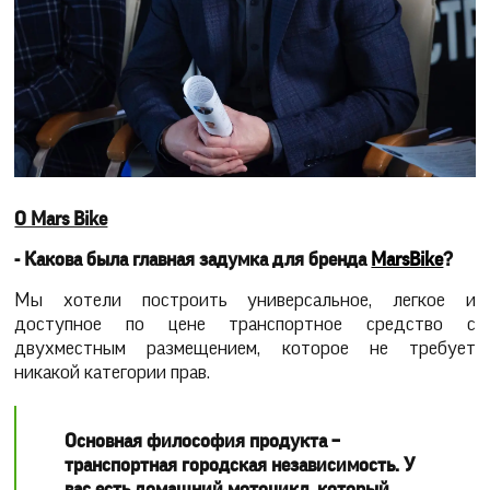
О Mars Bike
- Какова была главная задумка для бренда
MarsBike
?
Мы хотели построить универсальное, легкое и
доступное по цене транспортное средство с
двухместным размещением, которое не требует
никакой категории прав.
Основная философия продукта –
транспортная городская независимость. У
вас есть домашний мотоцикл, который