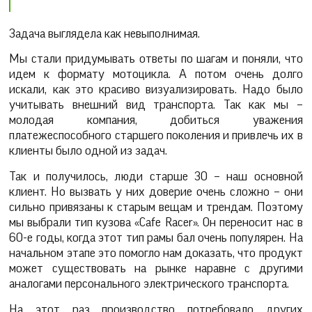
Задача выглядела как невыполнимая.
Мы стали придумывать ответы по шагам и поняли, что
идем к формату мотоцикла. А потом очень долго
искали, как это красиво визуализировать. Надо было
учитывать внешний вид транспорта. Так как мы –
молодая компания, добиться уважения
платежеспособного старшего поколения и привлечь их в
клиенты было одной из задач.
Так и получилось, люди старше 30 – наш основной
клиент. Но вызвать у них доверие очень сложно – они
сильно привязаны к старым вещам и трендам. Поэтому
мы выбрали тип кузова «Cafe Racer». Он переносит нас в
60-е годы, когда этот тип рамы бал очень популярен. На
начальном этапе это помогло нам доказать, что продукт
может существовать на рынке наравне с другими
аналогами персонального электрического транспорта.
На этот раз производство потребовало других