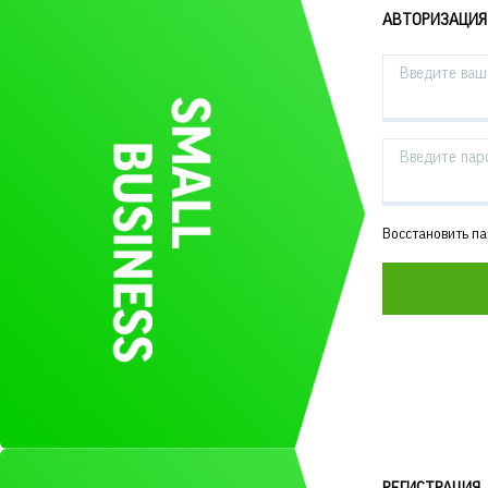
АВТОРИЗАЦИЯ
Введите ваш 
Введите пар
Восстановить п