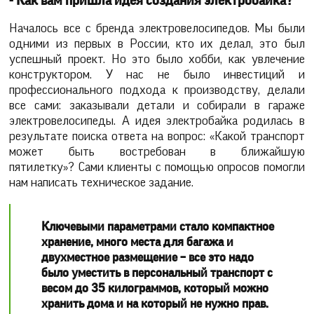
- Как вам пришла идея создания электробайка?
Началось все с бренда электровелосипедов. Мы были
одними из первых в России, кто их делал, это был
успешный проект. Но это было хобби, как увлечение
конструктором. У нас не было инвестиций и
профессионального подхода к производству, делали
все сами: заказывали детали и собирали в гараже
электровелосипеды. А идея электробайка родилась в
результате поиска ответа на вопрос: «Какой транспорт
может быть востребован в ближайшую
пятилетку»? Сами клиенты с помощью опросов помогли
нам написать техническое задание.
Ключевыми параметрами стало компактное
хранение, много места для багажа и
двухместное размещение – все это надо
было уместить в персональный транспорт с
весом до 35 килограммов, который можно
хранить дома и на который не нужно прав.