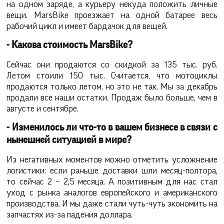
на одном заряде, а курьеру некуда положить личные
вещи. MarsBike проезжает на одной батарее весь
рабочий цикл и имеет бардачок для вещей.
- Какова стоимость MarsBike?
Сейчас они продаются со скидкой за 135 тыс. руб.
Летом стоили 150 тыс. Считается, что мотоциклы
продаются только летом, но это не так. Мы за декабрь
продали все наши остатки. Продаж было больше, чем в
августе и сентябре.
- Изменилось ли что-то в вашем бизнесе в связи с
нынешней ситуацией в мире?
Из негативных моментов можно отметить усложнение
логистики: если раньше доставки шли месяц-полтора,
то сейчас 2 – 2,5 месяца. А позитивным для нас стал
уход с рынка аналогов европейского и американского
производства. И мы даже стали чуть-чуть экономить на
запчастях из-за падения доллара.