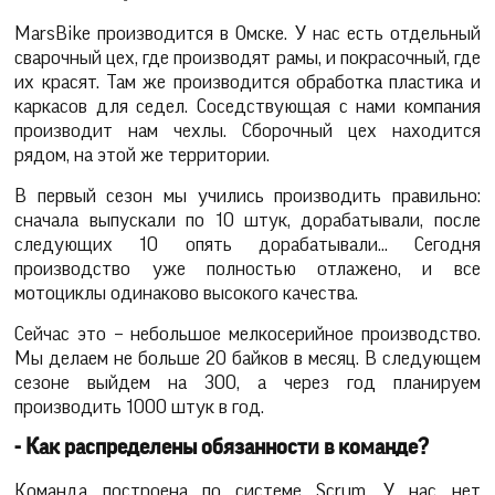
MarsBike производится в Омске. У нас есть отдельный
сварочный цех, где производят рамы, и покрасочный, где
их красят. Там же производится обработка пластика и
каркасов для седел. Соседствующая с нами компания
производит нам чехлы. Сборочный цех находится
рядом, на этой же территории.
В первый сезон мы учились производить правильно:
сначала выпускали по 10 штук, дорабатывали, после
следующих 10 опять дорабатывали... Сегодня
производство уже полностью отлажено, и все
мотоциклы одинаково высокого качества.
Сейчас это – небольшое мелкосерийное производство.
Мы делаем не больше 20 байков в месяц. В следующем
сезоне выйдем на 300, а через год планируем
производить 1000 штук в год.
- Как распределены обязанности в команде?
Команда построена по системе Scrum. У нас нет