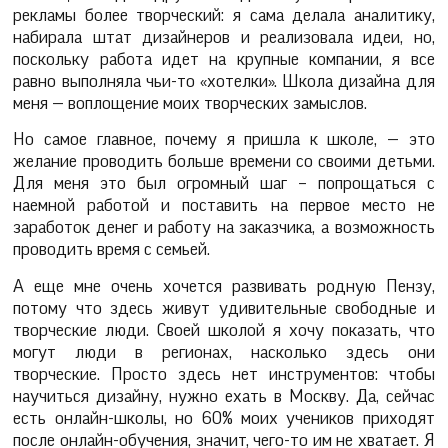
рекламы более творческий: я сама делала аналитику,
набирала штат дизайнеров и реализовала идеи, но,
поскольку работа идет на крупные компании, я все
равно выполняла чьи-то «хотелки». Школа дизайна для
меня — воплощение моих творческих замыслов.
Но самое главное, почему я пришла к школе, — это
желание проводить больше времени со своими детьми.
Для меня это был огромный шаг – попрощаться с
наемной работой и поставить на первое место не
заработок денег и работу на заказчика, а возможность
проводить время с семьей.
А еще мне очень хочется развивать родную Пензу,
потому что здесь живут удивительные свободные и
творческие люди. Своей школой я хочу показать, что
могут люди в регионах, насколько здесь они
творческие. Просто здесь нет инструментов: чтобы
научиться дизайну, нужно ехать в Москву. Да, сейчас
есть онлайн-школы, но 60% моих учеников приходят
после онлайн-обучения, значит, чего-то им не хватает. Я