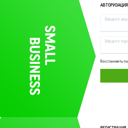
АВТОРИЗАЦИЯ
Введите ваш 
Введите пар
Восстановить п