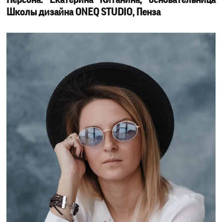
Персона: Екатерина Китанина, основательница
Школы дизайна ONEQ STUDIO, Пенза