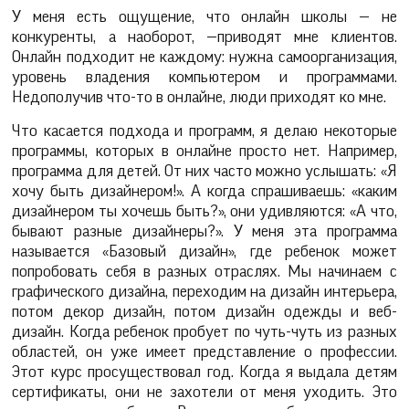
У меня есть ощущение, что онлайн школы — не
конкуренты, а наоборот, —приводят мне клиентов.
Онлайн подходит не каждому: нужна самоорганизация,
уровень владения компьютером и программами.
Недополучив что-то в онлайне, люди приходят ко мне.
Что касается подхода и программ, я делаю некоторые
программы, которых в онлайне просто нет. Например,
программа для детей. От них часто можно услышать: «Я
хочу быть дизайнером!». А когда спрашиваешь: «каким
дизайнером ты хочешь быть?», они удивляются: «А что,
бывают разные дизайнеры?». У меня эта программа
называется «Базовый дизайн», где ребенок может
попробовать себя в разных отраслях. Мы начинаем с
графического дизайна, переходим на дизайн интерьера,
потом декор дизайн, потом дизайн одежды и веб-
дизайн. Когда ребенок пробует по чуть-чуть из разных
областей, он уже имеет представление о профессии.
Этот курс просуществовал год. Когда я выдала детям
сертификаты, они не захотели от меня уходить. Это