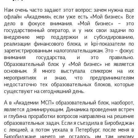
Нам очень часто задают этот вопрос: зачем нужна еще
офлайн «Академия», если уже есть «Мой бизнес». Все
дело в фокусе внимания. «Мой бизнес» – это
государственный оператор, и у них свои задачи по
внедрению мер поддержки и субсидированию,
реализации финансового блока, и kpi-показатели по
зарегистрированным налогоплательщикам. Это – фокус
внимания государства, и это правильно.
Образовательный блок у «Мой бизнес» не является
основным. Я много выступала спикером на их
мероприятиях и знаю, что предпринимателям
недостаточно тех образовательных блоков, которые
существуют на сегодняшний день.
А в «Академии МСП» образовательный блок, наоборот,
является доминирующим. Динамика проведения встреч
и глубина проработки вопросов направлена на решение
образовательных задач. Если я съездила в Биробиджан
с лекцией, а потом уехала в Петербург, после меня в
Биробиджане ничего не осталось, им там некому