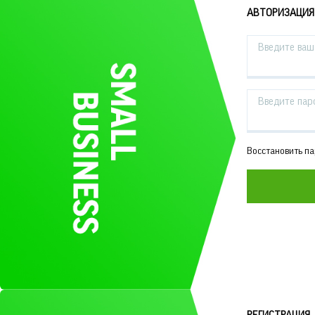
АВТОРИЗАЦИЯ
Введите ваш 
Введите пар
Восстановить п