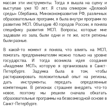
массам эти инструменты. Тогда я вышла на сцену и
выступаю уже 10 лет. Я стала спикером «Деловой
среды» Сбербанка, Минэкономразвития РФ, различных
образовательных программ, я была внутри программ по
развитию МСП. Объездив 40 городов России, я поняла
специфику развития МСП. Вопросы, которые мне
задавали из зала, были одни и те же, хотя регионы
были разные.
В какой-то момент я поняла, что влиять на МСП,
помогать предпринимателям можно только на уровне
государства. И тогда возникла идея создания
«Академии МСП», которую я организовала в Санкт-
Петербурге. Задумка была в том, чтобы
растиражировать положительный опыт на регионы,
дать инструменты, передать определенные
компетенции. В регионах страшнее внедрять что-то
новое, поэтому мы решили сначала обкатать
образовательные программы на безвозмездной основе в
Санкт-Петербурге.