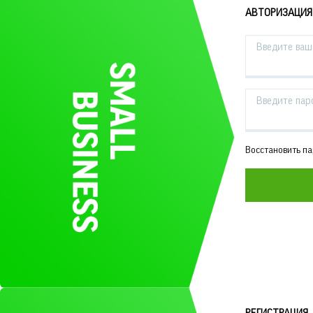
АВТОРИЗАЦИЯ
Введите ваш 
Введите пар
Восстановить п