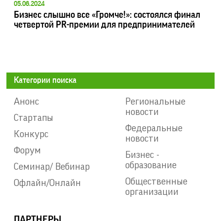
05.06.2024
Бизнес слышно все «Громче!»: состоялся финал
четвертой PR-премии для предпринимателей
Категории поиска
Анонс
Региональные
новости
Стартапы
Федеральные
Конкурс
новости
Форум
Бизнес -
образование
Семинар/ Вебинар
Общественные
Офлайн/Онлайн
организации
ПАРТНЕРЫ