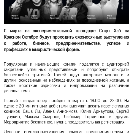
С марта на экспериментальной площадке Старт Хаб на
Красном Октябре будут проходить ежемесячные выступления
о работе, бизнесе, предпринимательстве, успехе и
профессиях в юмористической форме.
Популярные и начинающие комики поделятся с аудиторией
секретами успешных представлений и попробуют обыграть
бизнес-кейсы зрителей. Гостей ждут авторские монологи и
шутки, основанные на наблюдениях за повседневной жизнью, а
также короткие зарисовки и импровизации на различные
деловые темы.
Первый стендап-вечер пройдет 5 марта с 19:00 до 22:00. На
сцене с 20-минутными дебютами выступят десять перспективных
комиков: Саша Ли, Алена Анисимова, Юлия Арнаутова, Сергей
Турукин, Максим Смирнов, Любомир Гордиенко и другие.
Мероприятие бесплатное, нужна предварительная
регистрация
.
Деловые стендап-выступления помогут предпринимателям и