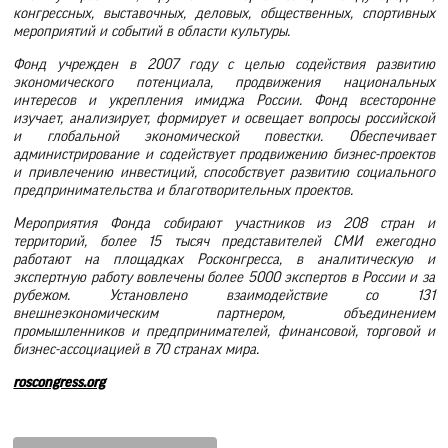
конгрессных, выставочных, деловых, общественных, спортивных
мероприятий и событий в области культуры.
Фонд учрежден в 2007 году с целью содействия развитию
экономического потенциала, продвижения национальных
интересов и укрепления имиджа России. Фонд всесторонне
изучает, анализирует, формирует и освещает вопросы российской
и глобальной экономической повестки. Обеспечивает
администрирование и содействует продвижению бизнес-проектов
и привлечению инвестиций, способствует развитию социального
предпринимательства и благотворительных проектов.
Мероприятия Фонда собирают участников из 208 стран и
территорий, более 15 тысяч представителей СМИ ежегодно
работают на площадках Росконгресса, в аналитическую и
экспертную работу вовлечены более 5000 экспертов в России и за
рубежом. Установлено взаимодействие со 131
внешнеэкономическим партнером, объединением
промышленников и предпринимателей, финансовой, торговой и
бизнес-ассоциацией в 70 странах мира.
roscongress.org