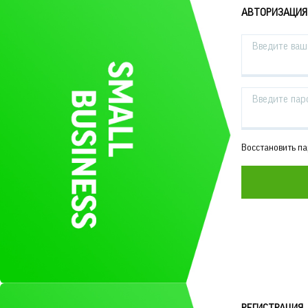
АВТОРИЗАЦИЯ
Введите ваш 
Введите пар
Восстановить п