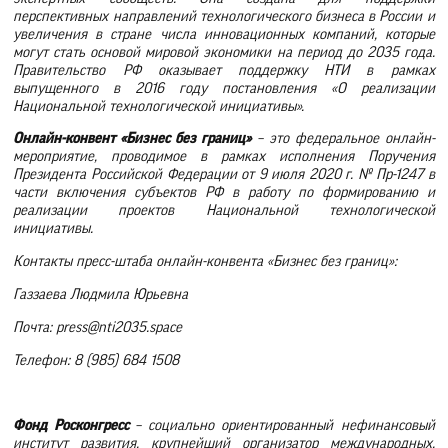
перспективных направлений технологического бизнеса в России и
увеличения в стране числа инновационных компаний, которые
могут стать основой мировой экономики на период до 2035 года.
Правительство РФ оказывает поддержку НТИ в рамках
выпущенного в 2016 году постановления «О реализации
Национальной технологической инициативы».
Онлайн-конвент «Бизнес без границ»
– это федеральное онлайн-
мероприятие, проводимое в рамках исполнения Поручения
Президента Российской Федерации от 9 июля 2020 г. № Пр-1247 в
части включения субъектов РФ в работу по формированию и
реализации проектов Национальной технологической
инициативы.
Контакты пресс-штаба онлайн-конвента «Бизнес без границ»:
Газзаева Людмила Юрьевна
Почта: press@nti2035.space
Телефон: 8 (985) 684 1508
Фонд Росконгресс
–
социально ориентированный нефинансовый
институт развития, крупнейший организатор международных,