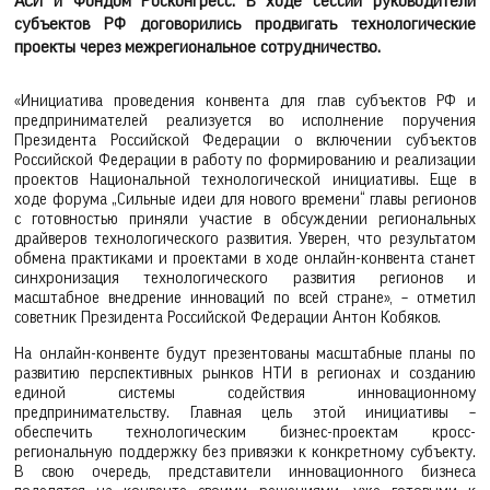
АСИ и Фондом Росконгресс. В ходе сессии руководители
субъектов РФ договорились продвигать технологические
проекты через межрегиональное сотрудничество.
«Инициатива проведения конвента для глав субъектов РФ и
предпринимателей реализуется во исполнение поручения
Президента Российской Федерации о включении субъектов
Российской Федерации в работу по формированию и реализации
проектов Национальной технологической инициативы. Еще в
ходе форума „Сильные идеи для нового времени“ главы регионов
с готовностью приняли участие в обсуждении региональных
драйверов технологического развития. Уверен, что результатом
обмена практиками и проектами в ходе онлайн-конвента станет
синхронизация технологического развития регионов и
масштабное внедрение инноваций по всей стране», – отметил
советник Президента Российской Федерации Антон Кобяков.
На онлайн-конвенте будут презентованы масштабные планы по
развитию перспективных рынков НТИ в регионах и созданию
единой системы содействия инновационному
предпринимательству. Главная цель этой инициативы –
обеспечить технологическим бизнес-проектам кросс-
региональную поддержку без привязки к конкретному субъекту.
В свою очередь, представители инновационного бизнеса