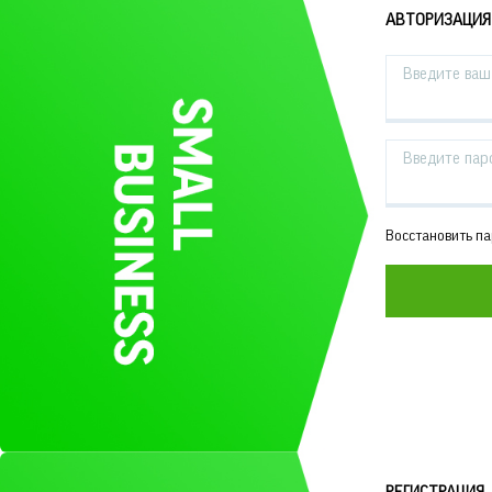
АВТОРИЗАЦИЯ
Введите ваш 
Введите пар
Восстановить п