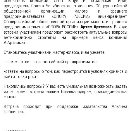
основатель компаний «Iron King» и «Уральская гиря»,
председатель Совета Челябинского отделения Общероссийской
общественной организации малого и среднего
предпринимательства «ОПОРА РОССИИ», вице-президент
Общероссийской общественной организации малого и среднего
предпринимательства «ОПОРА РОССИИ»
Артем Артемьев
. В ходе
встречи участникам предложат рассмотреть актуальные вопросы
антикризисных стратегий на примере кейса компании
А.Артемьева.
Становитесь участниками мастер-класса, и вы узнаете:
- чем же отличается российский предприниматель
-ответы на вопросы о том, как перестроится в условиях кризиса и
найти точки роста.
Накопились вопросы? У вас есть уникальная возможность задать
их во время встречи нашим бизнес-лидерам, присоединяйтесь:
ссылка.
Встреча проходит при поддержке издательства Альпина
Паблишер.
Трансляция