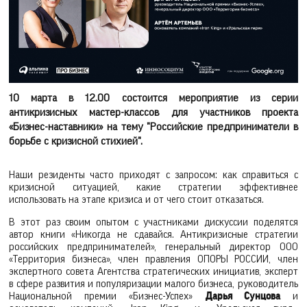
10 марта в 12.00 состоится мероприятие из серии
антикризисных мастер-классов для участников проекта
«Бизнес-наставники» на тему "Российские предприниматели в
борьбе с кризисной стихией".
Наши резиденты часто приходят с запросом: как справиться с
кризисной ситуацией, какие стратегии эффективнее
использовать на этапе кризиса и от чего стоит отказаться.
В этот раз своим опытом с участниками дискуссии поделятся
автор книги «Никогда не сдавайся. Антикризисные стратегии
российских предпринимателей», генеральный директор ООО
«Территория бизнеса», член правления ОПОРЫ РОССИИ, член
экспертного совета Агентства стратегических инициатив, эксперт
в сфере развития и популяризации малого бизнеса, руководитель
Национальной премии «Бизнес-Успех»
Дарья Сунцова
и