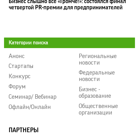
Бизнес слышно все «Громче!»: состоялся финал
четвертой PR-премии для предпринимателей
Категории поиска
Анонс
Региональные
новости
Стартапы
Федеральные
Конкурс
новости
Форум
Бизнес -
образование
Семинар/ Вебинар
Общественные
Офлайн/Онлайн
организации
ПАРТНЕРЫ