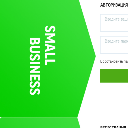
АВТОРИЗАЦИЯ
Введите ваш 
Введите пар
Восстановить п