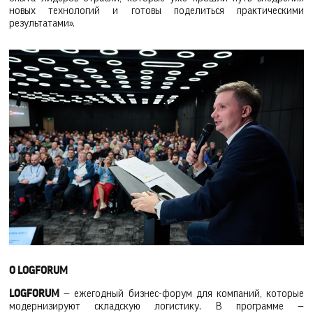
новых технологий и готовы поделиться практическими
результатами».
О LOGFORUM
LOGFORUM
— ежегодный бизнес-форум для компаний, которые
модернизируют складскую логистику. В программе —