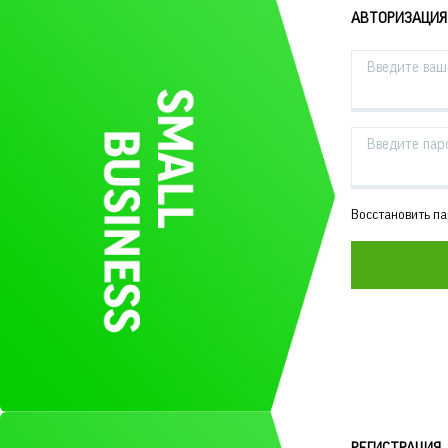
АВТОРИЗАЦИЯ
Введите ваш 
Введите пар
Восстановить п