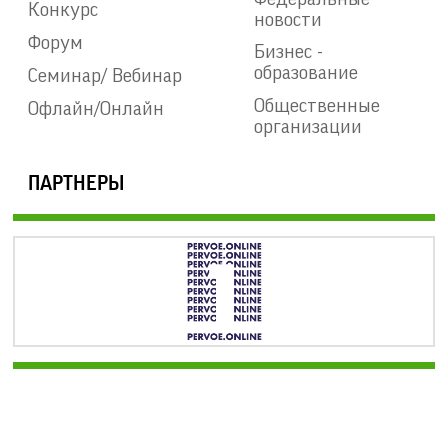
Конкурс
новости
Форум
Бизнес -
образование
Семинар/ Вебинар
Общественные
Офлайн/Онлайн
организации
ПАРТНЕРЫ