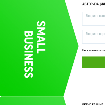
АВТОРИЗАЦИЯ
Введите ваш 
Введите пар
Восстановить п