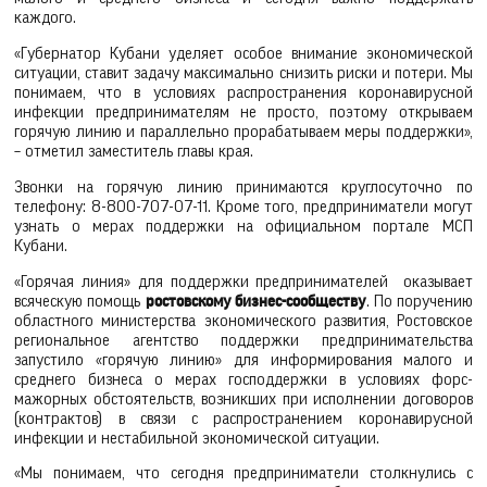
каждого.
«Губернатор Кубани уделяет особое внимание экономической
ситуации, ставит задачу максимально снизить риски и потери. Мы
понимаем, что в условиях распространения коронавирусной
инфекции предпринимателям не просто, поэтому открываем
горячую линию и параллельно прорабатываем меры поддержки»,
– отметил заместитель главы края.
Звонки на горячую линию принимаются круглосуточно по
телефону: 8-800-707-07-11. Кроме того, предприниматели могут
узнать о мерах поддержки на официальном портале МСП
Кубани.
«Горячая линия» для поддержки предпринимателей оказывает
всяческую помощь
ростовскому бизнес-сообществу
. По поручению
областного министерства экономического развития, Ростовское
региональное агентство поддержки предпринимательства
запустило «горячую линию» для информирования малого и
среднего бизнеса о мерах господдержки в условиях форс-
мажорных обстоятельств, возникших при исполнении договоров
(контрактов) в связи с распространением коронавирусной
инфекции и нестабильной экономической ситуации.
«Мы понимаем, что сегодня предприниматели столкнулись с