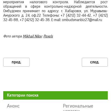
мероприятия налогового контроля. Наблюдается рост
обращений в сфере контрольно-надзорной деятельности.
Омбудсмен принимает по адресу: г. Хабаровск, ул. Муравьева-
Амурского д. 24, оф.22 Телефоны: +7 (4212) 32-44-42, +7 (4212)
32-45-88, +7 (4212) 32-45-38. E-mail: ombudsmanbiz27@mail.ru
Фото автора
Mikhail Nilov
:
Pexels
Категории поиска
Анонс
Региональные