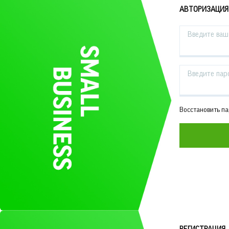
АВТОРИЗАЦИЯ
Введите ваш 
Введите пар
Восстановить п