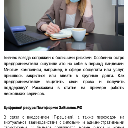
Бизнес всегда сопряжен с большими рисками. Особенно остро
предприниматели ощутили это на себе в период пандемии.
Многим компаниям, например, в сфере общепита или услуг,
пришлось закрыться или влезть в крупные долги. Как
предпринимателям защитить свои права и получить
поддержку? Расскажем в статье на примере работы
нескольких сервисов.
Цифровой ресурс Платформы ЗаБизнес.РФ
В связи с внедрением IT-решений, а также переходом на
виртуальное взаимодействие с силовыми и административными
структурами, у бизнеса появляются новые риски и новые