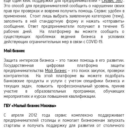
Еще один кейс поддержки для предпринимателей –
Сервис 360
°.
Это способ для предпринимателей сообщить о нарушении своих
прав при проверках и вовремя получить помощь. Сервис удобен в
применении. Стоит лишь выбрать заявленную категорию (тему),
заполнить в ней стандартную форму и нажать «отправить»
сообщение. Ответ предприниматели получают в течение 15
рабочих дней. На платформер вы можете сообщить о
существующих проблемах ведения бизнеса в условиях
действующих ограничительных мер в связи с COVID-19.
Мой бизнес
Защита интересов бизнеса – это также помощь в его развитии.
Государственная цифровая платформа защиты
предпринимательства
Мой бизнес
– это поиск закупок, проверки
контрагентов. На этой платформе вы можете подобрать
банковские продукты и услуги с учетом специфики бизнеса и
текущих задач, повысить профессиональный уровень, приняв
участие в образовательных программах, обучающих
мероприятиях и курсах повышения квалификации.
ГБУ «Малый бизнес Москвы»
С апреля 2012 года сервис комплексно поддерживает
предпринимателей столицы и помогает бизнесменам запускать
стартапы и получать поддержку для развития от столичного