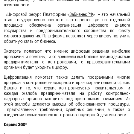
возможности.
«Цифровой ресурс Платформы «
ЗаБизнес.РФ
» – это начальный
этап государственно-частного партнерства, где на отдельной
площадке обеспечена организация цифрового диалога
государства и предпринимательского сообщества по факту
силового давления. Платформа позволяет через цифру получить
обратную связь от бизнеса.
Эксперты полагают, что именно цифровые решения наиболее
прозрачны и понятны, и со временем все больше взаимодействие
предпринимателя с контролерами, с правоохранительными
органами будет уходить в цифру.
Цифровизация помогает также делать прозрачными многие
процессы в контрольно-надзорной и правоохранительной сфере.
Важно и то, что сервис контролируется правительством, и
каждая жалоба предпринимателя на работу контрольно-
надзорных органов находится под пристальным вниманием. Из
этой жалобы делаются выводы об обоснованности процедуры,
предъявленных требований, судебных решений, а также о
внедрении новых законов контрольно-надзорной деятельности.
Сервис 360°