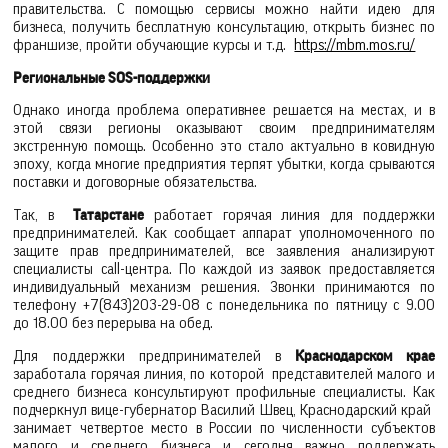
правительства. С помощью сервисы можно найти идею для
бизнеса, получить бесплатную консультацию, открыть бизнес по
франшизе, пройти обучающие курсы и т.д.
https://mbm.mos.ru/
Региональные SOS-поддержки
Однако иногда проблема оперативнее решается на местах, и в
этой связи регионы оказывают своим предпринимателям
экстренную помощь. Особенно это стало актуально в ковидную
эпоху, когда многие предприятия терпят убытки, когда срываются
поставки и договорные обязательства.
Так, в
Татарстане
работает горячая линия для поддержки
предпринимателей. Как сообщает аппарат уполномоченного по
защите прав предпринимателей, все заявления анализируют
специалисты call-центра. По каждой из заявок предоставляется
индивидуальный механизм решения. Звонки принимаются по
телефону +7(843)203-29-08 с понедельника по пятницу с 9.00
до 18.00 без перерыва на обед.
Для поддержки предпринимателей в
Краснодарском крае
заработала горячая линия, по которой представителей малого и
среднего бизнеса консультируют профильные специалисты. Как
подчеркнул вице-губернатор Василий Швец, Краснодарский край
занимает четвертое место в России по численности субъектов
малого и среднего бизнеса и сегодня важно поддержать