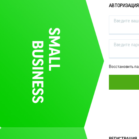
АВТОРИЗАЦИЯ
Введите ваш 
Введите пар
Восстановить п