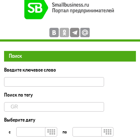
Поиск
Введите ключевое слово
Поиск по тегу
Выберите дату
с
по