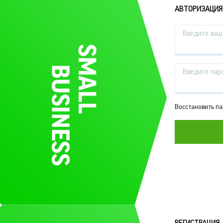
АВТОРИЗАЦИЯ
Введите ваш 
Введите пар
Восстановить п