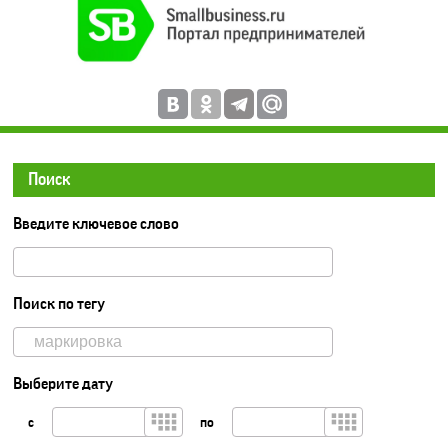
Поиск
Введите ключевое слово
Поиск по тегу
Выберите дату
с
по