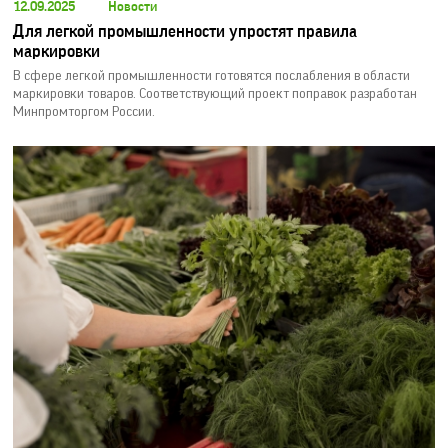
12.09.2025
Новости
Для легкой промышленности упростят правила
маркировки
В сфере легкой промышленности готовятся послабления в области
маркировки товаров. Соответствующий проект поправок разработан
Минпромторгом России.