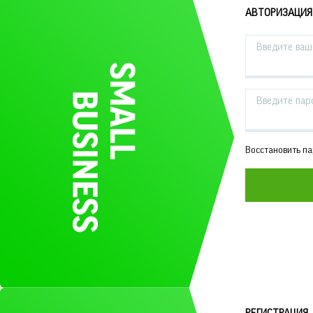
АВТОРИЗАЦИЯ
Введите ваш 
Введите пар
Восстановить п