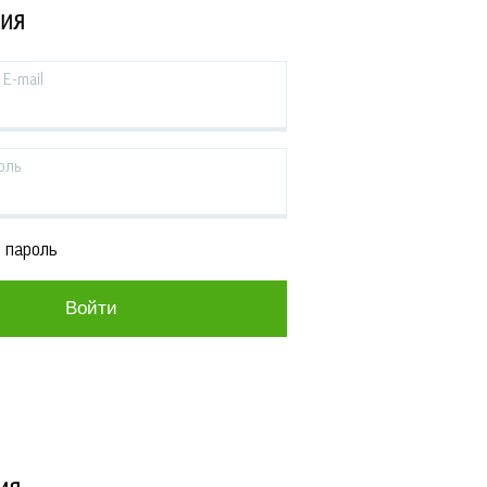
ЦИЯ
E-mail
оль
 пароль