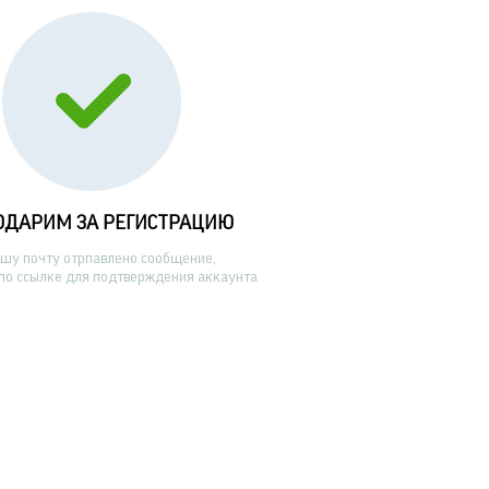
ОДАРИМ ЗА РЕГИСТРАЦИЮ
ашу почту отрпавлено сообщение,
по ссылке для подтверждения аккаунта