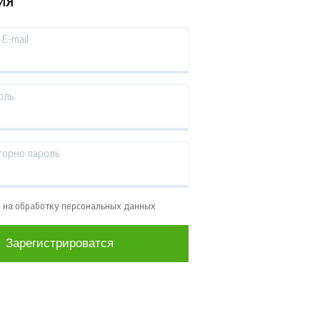
ИЯ
E-mail
оль
торно пароль
е на обработку персональных данных