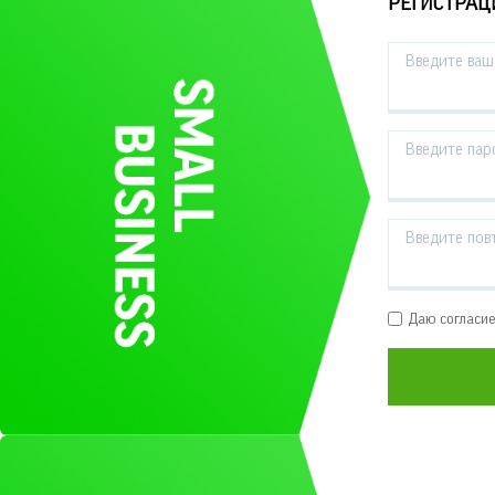
РЕГИСТРАЦ
Введите ваш 
Введите пар
Введите пов
Даю согласи