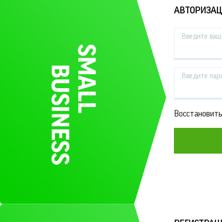
АВТОРИЗА
Введите ваш 
Введите пар
Восстановить