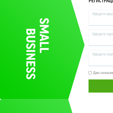
РЕГИСТРАЦ
Введите ваш 
Введите пар
Введите пов
Даю согласи