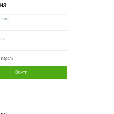
ЦИЯ
E-mail
оль
 пароль