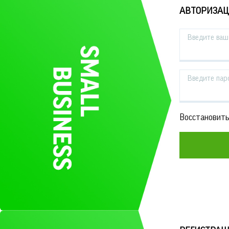
АВТОРИЗА
Введите ваш 
Введите пар
Восстановить