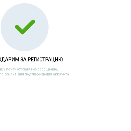
ОДАРИМ ЗА РЕГИСТРАЦИЮ
ашу почту отрпавлено сообщение,
по ссылке для подтверждения аккаунта