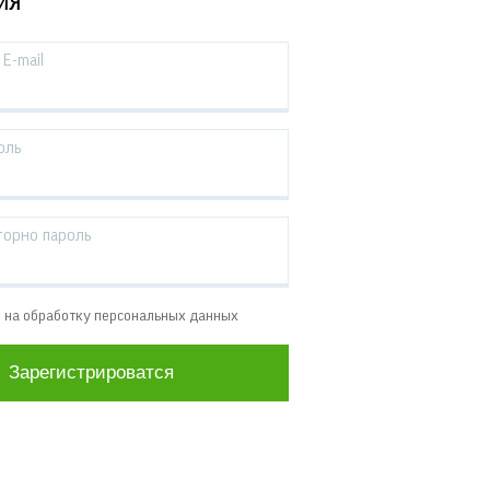
ИЯ
E-mail
оль
торно пароль
е на обработку персональных данных