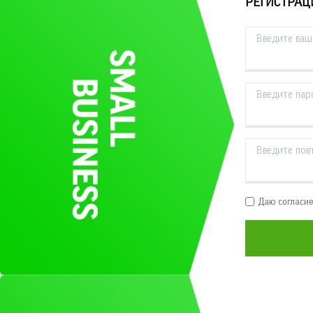
РЕГИСТРАЦ
Введите ваш 
Введите пар
Введите пов
Даю согласи