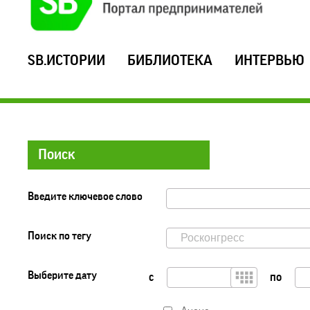
SB.ИСТОРИИ
БИБЛИОТЕКА
ИНТЕРВЬЮ
Поиск
Введите ключевое слово
Поиск по тегу
Выберите дату
с
по