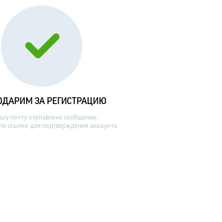
ОДАРИМ ЗА РЕГИСТРАЦИЮ
ашу почту отрпавлено сообщение,
по ссылке для подтверждения аккаунта