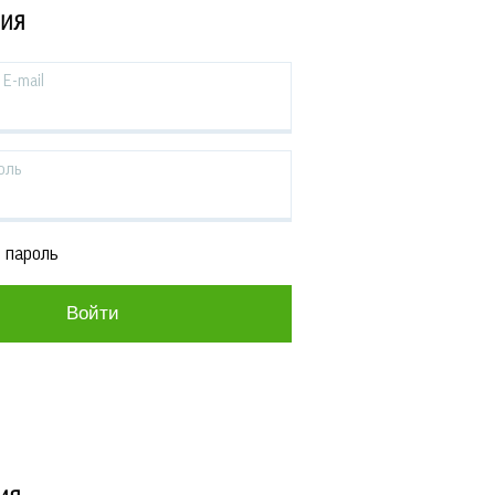
ЦИЯ
E-mail
оль
 пароль