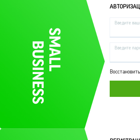
АВТОРИЗА
Введите ваш 
Введите пар
Восстановить