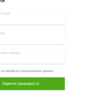
ИЯ
E-mail
оль
торно пароль
е на обработку персональных данных