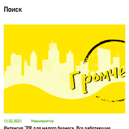
Поиск
11.02.2021
Мероприятие
Интенсив “PR для малого бизнеса. Все работающие