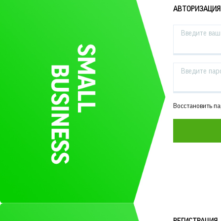
АВТОРИЗАЦИЯ
Введите ваш 
Введите пар
Восстановить п