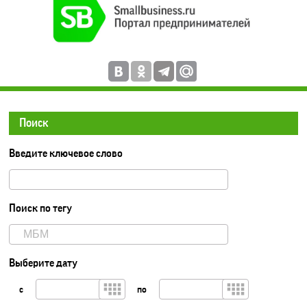
Поиск
Введите ключевое слово
Поиск по тегу
Выберите дату
с
по