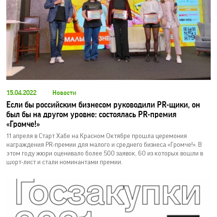
15.04.2022
Новости
Если бы российским бизнесом руководили PR-щики, он
был бы на другом уровне: состоялась PR-премия
«Громче!»
11 апреля в Старт Хабе на Красном Октябре прошла церемония
награждения PR-премии для малого и среднего бизнеса «Громче!». В
этом году жюри оценивало более 500 заявок, 60 из которых вошли в
шорт-лист и стали номинантами премии.