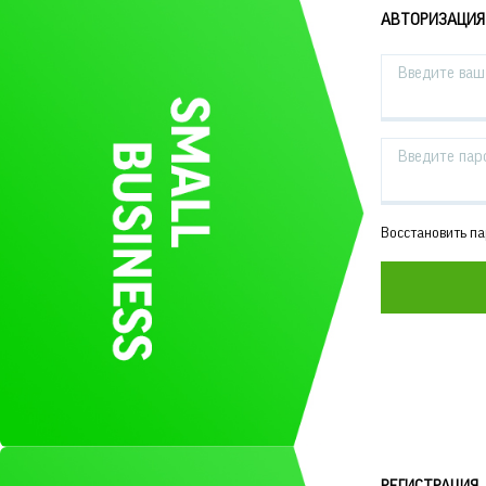
АВТОРИЗАЦИЯ
Введите ваш 
Введите пар
Восстановить п