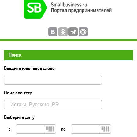
Поиск
Введите ключевое слово
Поиск по тегу
Выберите дату
с
по