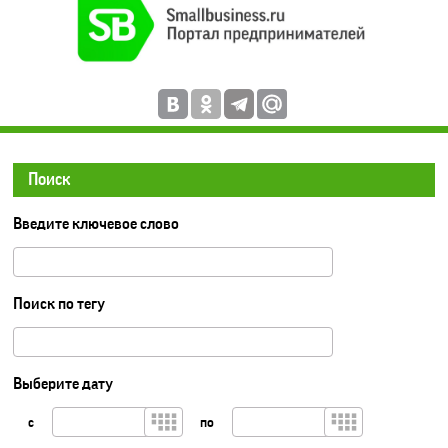
Поиск
Введите ключевое слово
Поиск по тегу
Выберите дату
с
по