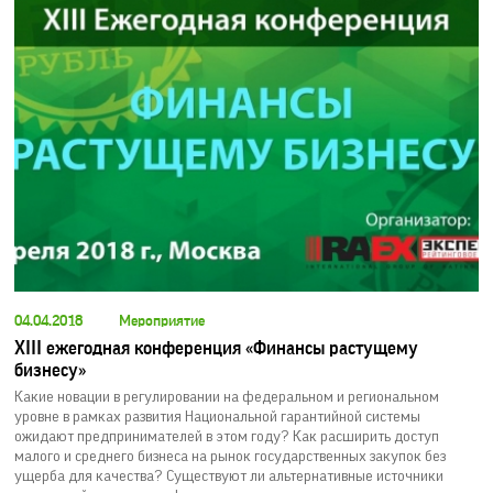
04.04.2018
Мероприятие
XIII ежегодная конференция «Финансы растущему
бизнесу»
Какие новации в регулировании на федеральном и региональном
уровне в рамках развития Национальной гарантийной системы
ожидают предпринимателей в этом году? Как расширить доступ
малого и среднего бизнеса на рынок государственных закупок без
ущерба для качества? Существуют ли альтернативные источники