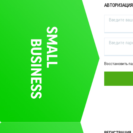
АВТОРИЗАЦИЯ
Введите ваш 
Введите пар
Восстановить п