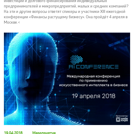
инвестиций и долгового финансирования индивидуальных
предпринимателей и микропредприятий, малых и средних компаний?
На эти и другие вопросы ответят спикеры и участники XIII ежегодной
конференции «Финансы растущему бизнесу». Она пройдёт 4 апреля в
Москве.<
19.04.2018
Мероприятие