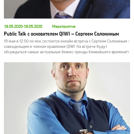
19.05.2020-19.05.2020
Мероприятие
Public Talk c основателем QIWI — Сергеем Солониным
19 мая в 12:00 по мск состоится онлайн-встреча c Сергеем Солониным –
совладельцем и членом правления QIWI. На встрече будут
обсуждаться самые актуальные бизнес-тренды ближайшего времени!<