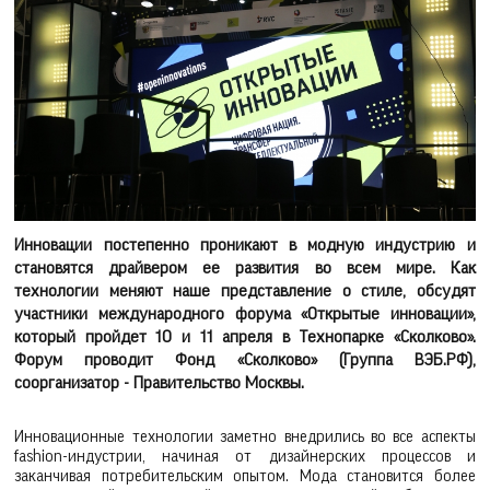
Инновации постепенно проникают в модную индустрию и
становятся драйвером ее развития во всем мире. Как
технологии меняют наше представление о стиле, обсудят
участники международного форума «Открытые инновации»,
который пройдет 10 и 11 апреля в Технопарке «Сколково».
Форум проводит Фонд «Сколково» (Группа ВЭБ.РФ),
соорганизатор - Правительство Москвы.
Инновационные технологии заметно внедрились во все аспекты
fashion-индустрии, начиная от дизайнерских процессов и
заканчивая потребительским опытом. Мода становится более