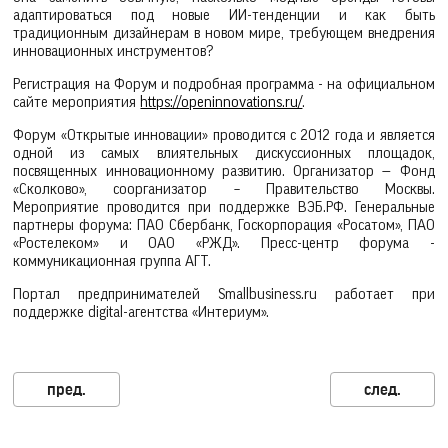
адаптироваться под новые ИИ-тенденции и как быть
традиционным дизайнерам в новом мире, требующем внедрения
инновационных инструментов?
Регистрация на Форум и подробная программа - на официальном
сайте мероприятия
https://openinnovations.ru/
.
Форум «Открытые инновации» проводится с 2012 года и является
одной из самых влиятельных дискуссионных площадок,
посвященных инновационному развитию. Организатор — Фонд
«Сколково», соорганизатор – Правительство Москвы.
Мероприятие проводится при поддержке ВЭБ.РФ. Генеральные
партнеры форума: ПАО Сбербанк, Госкорпорация «Росатом», ПАО
«Ростелеком» и ОАО «РЖД». Пресс-центр форума -
коммуникационная группа АГТ.
Портал предпринимателей Smallbusiness.ru работает при
поддержке digital-агентства «Интериум».