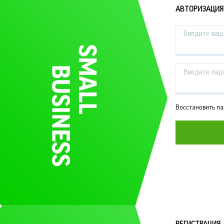
АВТОРИЗАЦИЯ
Введите ваш 
Введите пар
Восстановить п