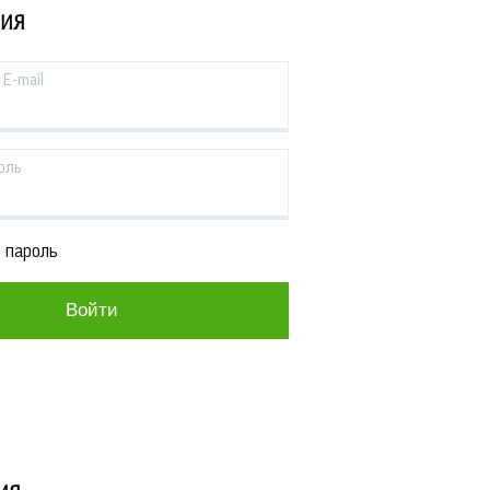
ЦИЯ
E-mail
оль
 пароль