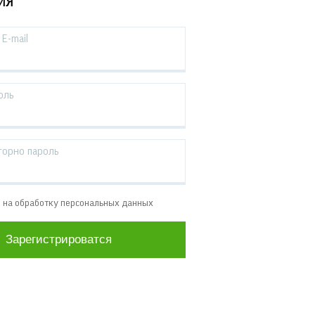
ИЯ
E-mail
оль
торно пароль
е на обработку персональных данных