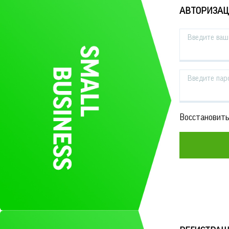
АВТОРИЗА
Введите ваш 
Введите пар
Восстановить