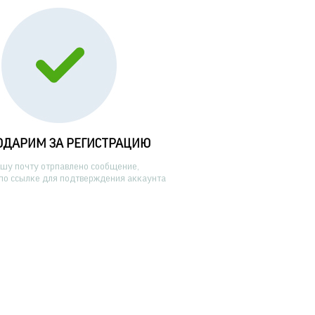
ОДАРИМ ЗА РЕГИСТРАЦИЮ
ашу почту отрпавлено сообщение,
по ссылке для подтверждения аккаунта