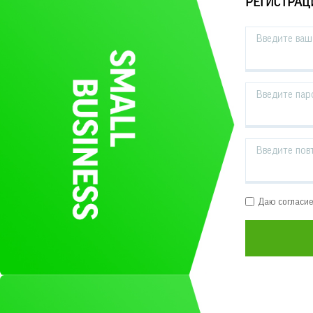
РЕГИСТРАЦ
Введите ваш 
Введите пар
Введите пов
Даю согласи