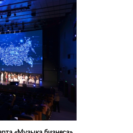
ерта «Музыка бизнеса».