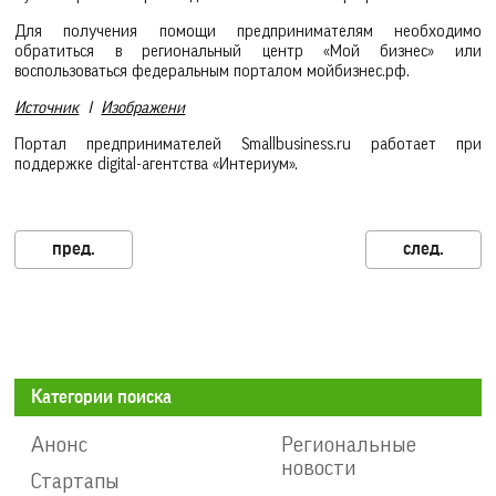
Для получения помощи предпринимателям необходимо
обратиться в региональный центр «Мой бизнес» или
воспользоваться федеральным порталом мойбизнес.рф.
Источник
I
Изображени
Портал предпринимателей Smallbusiness.ru работает при
поддержке digital-агентства «Интериум».
Категории поиска
Анонс
Региональные
новости
Стартапы