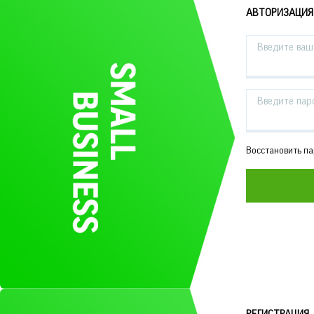
АВТОРИЗАЦИЯ
Введите ваш 
Введите пар
Восстановить п