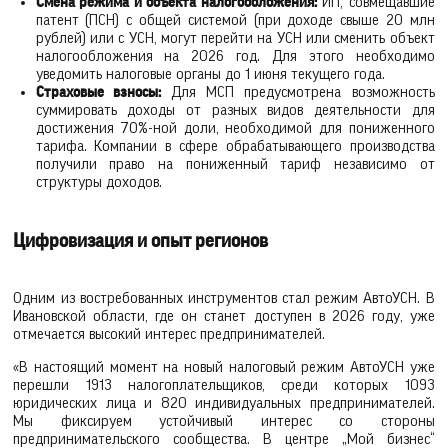
Смена режима и объекта налогообложения:
ИП, совмещавшие
патент (ПСН) с общей системой (при доходе свыше 20 млн
рублей) или с УСН, могут перейти на УСН или сменить объект
налогообложения на 2026 год. Для этого необходимо
уведомить налоговые органы до 1 июня текущего года.
Страховые взносы:
Для МСП предусмотрена возможность
суммировать доходы от разных видов деятельности для
достижения 70%-ной доли, необходимой для пониженного
тарифа. Компании в сфере обрабатывающего производства
получили право на пониженный тариф независимо от
структуры доходов.
Цифровизация и опыт регионов
Одним из востребованных инструментов стал режим АвтоУСН. В
Ивановской области, где он станет доступен в 2026 году, уже
отмечается высокий интерес предпринимателей.
«В настоящий момент на новый налоговый режим АвтоУСН уже
перешли 1913 налогоплательщиков, среди которых 1093
юридических лица и 820 индивидуальных предпринимателей.
Мы фиксируем устойчивый интерес со стороны
предпринимательского сообщества. В центре „Мой бизнес“