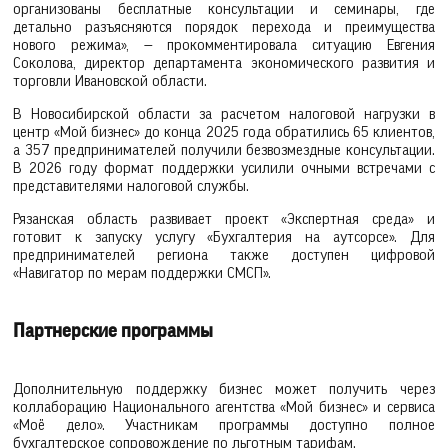
организованы бесплатные консультации и семинары, где
детально разъясняются порядок перехода и преимущества
нового режима», — прокомментировала ситуацию Евгения
Соколова, директор департамента экономического развития и
торговли Ивановской области.
В Новосибирской области за расчетом налоговой нагрузки в
центр «Мой бизнес» до конца 2025 года обратились 65 клиентов,
а 357 предпринимателей получили безвозмездные консультации.
В 2026 году формат поддержки усилили очными встречами с
представителями налоговой службы.
Рязанская область развивает проект «Экспертная среда» и
готовит к запуску услугу «Бухгалтерия на аутсорсе». Для
предпринимателей региона также доступен цифровой
«Навигатор по мерам поддержки СМСП».
Партнерские программы
Дополнительную поддержку бизнес может получить через
коллаборацию Национального агентства «Мой бизнес» и сервиса
«Моё дело». Участникам программы доступно полное
бухгалтерское сопровождение по льготным тарифам.