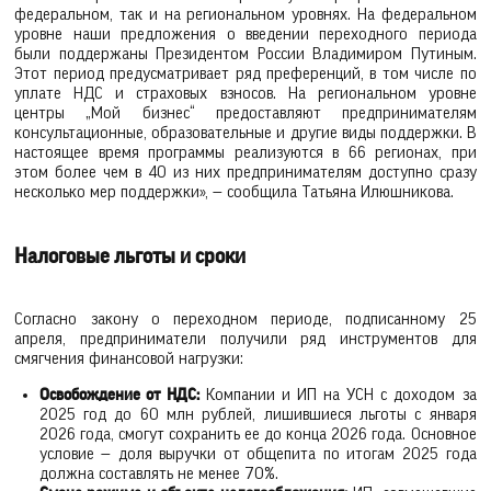
федеральном, так и на региональном уровнях. На федеральном
уровне наши предложения о введении переходного периода
были поддержаны Президентом России Владимиром Путиным.
Этот период предусматривает ряд преференций, в том числе по
уплате НДС и страховых взносов. На региональном уровне
центры „Мой бизнес“ предоставляют предпринимателям
консультационные, образовательные и другие виды поддержки. В
настоящее время программы реализуются в 66 регионах, при
этом более чем в 40 из них предпринимателям доступно сразу
несколько мер поддержки», — сообщила Татьяна Илюшникова.
Налоговые льготы и сроки
Согласно закону о переходном периоде, подписанному 25
апреля, предприниматели получили ряд инструментов для
смягчения финансовой нагрузки:
Освобождение от НДС:
Компании и ИП на УСН с доходом за
2025 год до 60 млн рублей, лишившиеся льготы с января
2026 года, смогут сохранить ее до конца 2026 года. Основное
условие — доля выручки от общепита по итогам 2025 года
должна составлять не менее 70%.