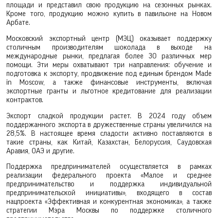
площади и представил свою продукцию на сезонных рынках.
Кроме того, продукцию можно купить в павильоне на Новом
Арбате.
Московский экспортный центр (МЭЦ) оказывает поддержку
столичным производителям шоколада в выходе на
международные рынки, предлагая более 30 различных мер
помощи. Эти меры охватывают три направления: обучение и
подготовка к экспорту, продвижение под единым брендом Made
in Moscow, а также финансовые инструменты, включая
экспортные гранты и льготное кредитование для реализации
контрактов.
Экспорт сладкой продукции растет. В 2024 году объем
поддержанного экспорта в дружественные страны увеличился на
28,5%. В настоящее время сладости активно поставляются в
такие страны, как Китай, Казахстан, Белоруссия, Саудовская
Аравия, ОАЭ и другие.
Поддержка предпринимателей осуществляется в рамках
реализации федерального проекта «Малое и среднее
предпринимательство и поддержка индивидуальной
предпринимательской инициативы», входящего в состав
нацпроекта «Эффективная и конкурентная экономика», а также
стратегии Мэра Москвы по поддержке столичного