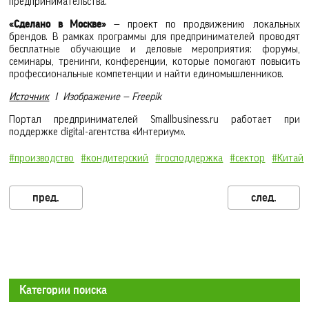
предпринимательства.
«Сделано в Москве»
— проект по продвижению локальных
брендов. В рамках программы для предпринимателей проводят
бесплатные обучающие и деловые мероприятия: форумы,
семинары, тренинги, конференции, которые помогают повысить
профессиональные компетенции и найти единомышленников.
Источник
I Изображение — Freepik
Портал предпринимателей Smallbusiness.ru работает при
поддержке digital-агентства «Интериум».
#производство
#кондитерский
#господдержка
#сектор
#Китай
Категории поиска