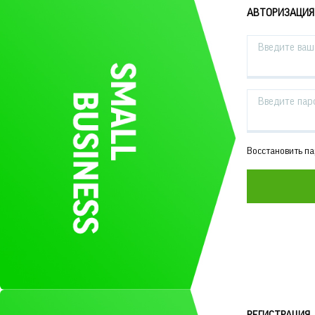
АВТОРИЗАЦИЯ
Введите ваш 
Введите пар
Восстановить п