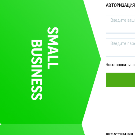
АВТОРИЗАЦИЯ
Введите ваш 
Введите пар
Восстановить п