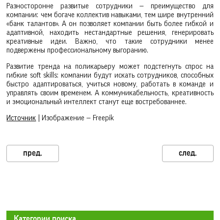
Разносторонне развитые сотрудники — преимущество для
компании: чем богаче коллектив навыками, тем шире внутренний
«банк талантов». А он позволяет компании быть более гибкой и
адаптивной, находить нестандартные решения, генерировать
креативные идеи. Важно, что такие сотрудники менее
подвержены профессиональному выгоранию.
Развитие тренда на поликарьеру может подстегнуть спрос на
гибкие soft skills: компании будут искать сотрудников, способных
быстро адаптироваться, учиться новому, работать в команде и
управлять своим временем. А коммуникабельность, креативность
и эмоциональный интеллект станут еще востребованнее.
Источник
| Изображение — Freepik
Категории поиска