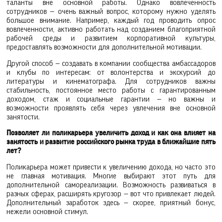
таланты вне основной работы. Однако вовлеченность
сотрудников — очень важный вопрос, которому нужно уделять
большое внимание. Например, каждый год проводить опрос
вовлеченности, активно работать над созданием благоприятной
рабочей среды и развитием корпоративной культуры,
предоставлять возможности для дополнительной мотивации.
Другой способ — создавать в компании сообщества амбассадоров
и клубы по интересам: от волонтерства и экскурсий до
литературы и кинематографа. Для сотрудников важны
стабильность, постоянное место работы с гарантированным
доходом, стаж и социальные гарантии — но важны и
возможности проявлять себя через увлечения вне основной
занятости.
Позволяет ли поликарьера увеличить доход и как она влияет на
занятость и развитие российского рынка труда в ближайшие пять
лет?
Поликарьера может привести к увеличению дохода, но часто это
не главная мотивация. Многие выбирают этот путь для
дополнительной самореализации. Возможность развиваться в
разных сферах, расширять кругозор — вот что привлекает людей.
Дополнительный заработок здесь — скорее, приятный бонус,
нежели основной стимул.