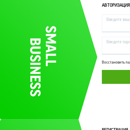
АВТОРИЗАЦИЯ
Введите ваш 
Введите пар
Восстановить п