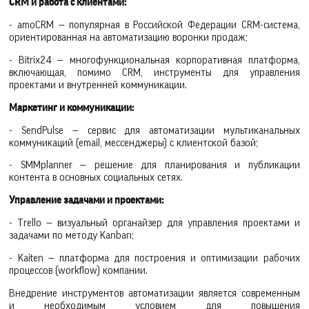
CRM и работа с клиентами:
- amoCRM — популярная в Российской Федерации CRM-система,
ориентированная на автоматизацию воронки продаж;
- Bitrix24 — многофункциональная корпоративная платформа,
включающая, помимо CRM, инструменты для управления
проектами и внутренней коммуникации.
Маркетинг и коммуникации:
- SendPulse — сервис для автоматизации мультиканальных
коммуникаций (email, мессенджеры) с клиентской базой;
- SMMplanner — решение для планирования и публикации
контента в основных социальных сетях.
Управление задачами и проектами:
- Trello — визуальный органайзер для управления проектами и
задачами по методу Kanban;
- Kaiten — платформа для построения и оптимизации рабочих
процессов (workflow) компании.
Внедрение инструментов автоматизации является современным
и необходимым условием для повышения