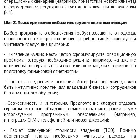
операционных сценариев (например, приветствие нового клиента)
и формирование регулярных отчетов по ключевым показателям
(KPI).
Шаг 2. Поиск критериев выбора инструментов автоматизации
Выбор программного обеспечения требует взвешенного подхода,
основанного на конкретных бизнес-потребностях. Рекомендуется
учитывать следующие критерии:
- Выявление «узких мест». Четко сформулируйте операционную
проблему, которую необходимо решить: например, «снижение
количества потерянных заявок» или «сокращение времени на
подготовку финансовой отчетности»;
- Простота внедрения и освоения. Интерфейс решения должен
быть интуитивно понятен для владельца бизнеса и сотрудников
без длительного обучения;
- Совместимость и интеграция. Предпочтение следует отдавать
сервисам, которые обладают возможностью интеграции с уже
используемым программным обеспечением (например,
интеграция CRM с телефонией или мессенджерами);
- Расчет совокупной стоимости владения (TCO). Помимо
абонентской платы, необходимо учитывать расходы на