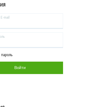
ЦИЯ
E-mail
оль
 пароль