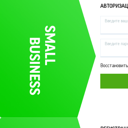
АВТОРИЗА
Введите ваш 
Введите пар
Восстановить