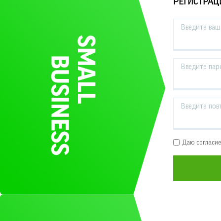
РЕГИСТРАЦ
Введите ваш 
Введите пар
Введите пов
Даю согласи