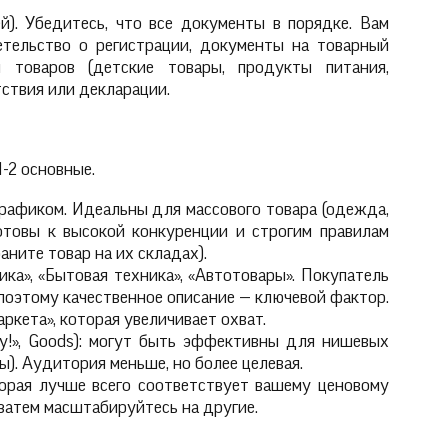
). Убедитесь, что все документы в порядке. Вам
тельство о регистрации, документы на товарный
й товаров (детские товары, продукты питания,
ствия или декларации.
-2 основные.
трафиком. Идеальны для массового товара (одежда,
готовы к высокой конкуренции и строгим правилам
аните товар на их складах).
ка», «Бытовая техника», «Автотовары». Покупатель
 поэтому качественное описание — ключевой фактор.
ркета», которая увеличивает охват.
у!», Goods): могут быть эффективны для нишевых
ы). Аудитория меньше, но более целевая.
орая лучше всего соответствует вашему ценовому
 затем масштабируйтесь на другие.