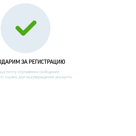
ОДАРИМ ЗА РЕГИСТРАЦИЮ
ашу почту отрпавлено сообщение,
по ссылке для подтверждения аккаунта