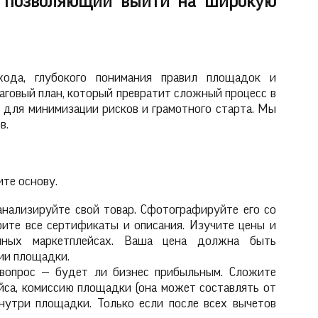
, позволяющий выйти на широкую
хода, глубокого понимания правил площадок и
аговый план, который превратит сложный процесс в
 для минимизации рисков и грамотного старта. Мы
ов.
те основу.
анализируйте свой товар. Сфотографируйте его со
рите все сертификаты и описания. Изучите цены и
нных маркетплейсах. Ваша цена должна быть
ии площадки.
 вопрос — будет ли бизнес прибыльным. Сложите
йса, комиссию площадки (она может составлять от
нутри площадки. Только если после всех вычетов