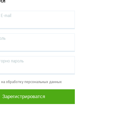
ИЯ
E-mail
оль
торно пароль
е на обработку персональных данных