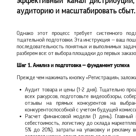
эффективный канал дистрибуции
аудиторию и масштабировать сбыт.
Однако этот процесс требует системного под
тщательной подготовки. Эта инструкция — ваш пош
последовательность понятных и выполнимых задач
разберем все: от выбора площадки до первых заказ
Шаг 1. Анализ и подготовка — фундамент успеха
Прежде чем нажимать кнопку «Регистрация», заложи
Аудит товара и цены (1-2 дня). Тщательно про
всех ракурсов, подготовьте видеообзоры, собе
отзывы на прямых конкурентов на выбра
конкурентоспособной с учетом будущей комисс
Расчет финансовой модели (1 день). Главный
себестоимость, логистику до склада маркетпле
5% до 20%), затраты на упаковку и рекламу в