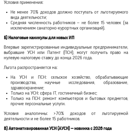
Условия применения:
Не менее 70% доходов должно поступать от льготируемого
вида деятельности;
Средняя численность работников — не более 15 человек (за
исключением санаторно-курортных организаций).
Б) Налоговые каникулы для новых ИП
Впервые зарегистрированные индивидуальные предприниматели,
выбравшие УСН или Патент (ПСН), могут получить право на
нулевую налоговую ставку до конца 2026 года.
Льгота распространяется на:
На УСН и ПСН: сельское хозяйство, обрабатывающие
производства, научные исследования, образование,
здравоохранение;
Только на УСН: сфера IT, гостиничный бизнес;
Только на ПСН: ремонт компьютеров и бытовых предметов,
прочие персональные услуги.
Условия аналогичны: >70% доходов от льготируемой
деятельности и не более 15 работников.
В) Автоматизированная УСН (АУСН) — новинка с 2026 года