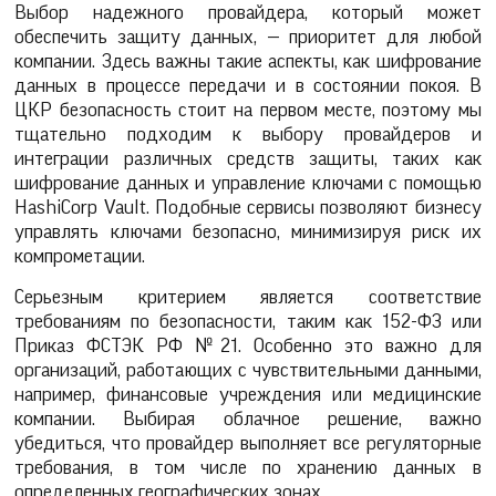
Выбор надежного провайдера, который может
обеспечить защиту данных, — приоритет для любой
компании. Здесь важны такие аспекты, как шифрование
данных в процессе передачи и в состоянии покоя. В
ЦКР безопасность стоит на первом месте, поэтому мы
тщательно подходим к выбору провайдеров и
интеграции различных средств защиты, таких как
шифрование данных и управление ключами с помощью
HashiCorp Vault. Подобные сервисы позволяют бизнесу
управлять ключами безопасно, минимизируя риск их
компрометации.
Серьезным критерием является соответствие
требованиям по безопасности, таким как 152-ФЗ или
Приказ ФСТЭК РФ №21. Особенно это важно для
организаций, работающих с чувствительными данными,
например, финансовые учреждения или медицинские
компании. Выбирая облачное решение, важно
убедиться, что провайдер выполняет все регуляторные
требования, в том числе по хранению данных в
определенных географических зонах.