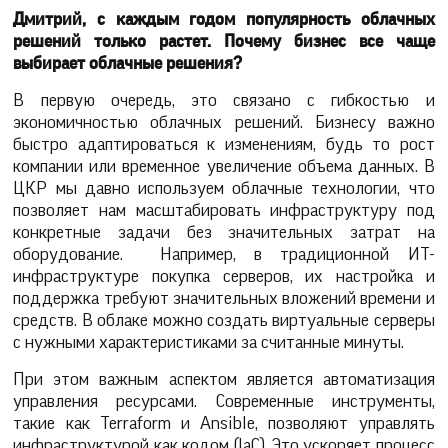
Дмитрий, с каждым годом популярность облачных
решений только растет. Почему бизнес все чаще
выбирает облачные решения?
В первую очередь, это связано с гибкостью и
экономичностью облачных решений. Бизнесу важно
быстро адаптироваться к изменениям, будь то рост
компании или временное увеличение объема данных. В
ЦКР мы давно используем облачные технологии, что
позволяет нам масштабировать инфраструктуру под
конкретные задачи без значительных затрат на
оборудование. Например, в традиционной ИТ-
инфраструктуре покупка серверов, их настройка и
поддержка требуют значительных вложений времени и
средств. В облаке можно создать виртуальные серверы
с нужными характеристиками за считанные минуты.
При этом важным аспектом является автоматизация
управления ресурсами. Современные инструменты,
такие как Terraform и Ansible, позволяют управлять
инфраструктурой как кодом (IaC). Это ускоряет процесс