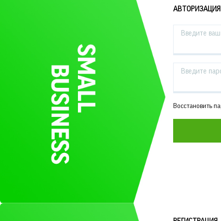
АВТОРИЗАЦИЯ
Введите ваш 
Введите пар
Восстановить п