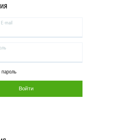
ЦИЯ
E-mail
оль
 пароль