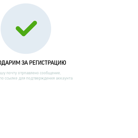
ОДАРИМ ЗА РЕГИСТРАЦИЮ
ашу почту отрпавлено сообщение,
по ссылке для подтверждения аккаунта