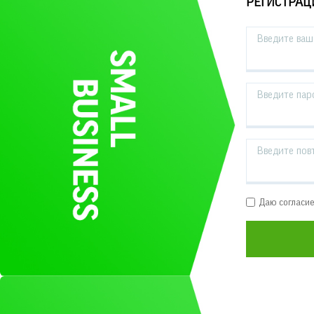
РЕГИСТРАЦ
Введите ваш 
Введите пар
Введите пов
Даю согласи