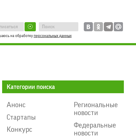
☉
шаюсь на обработку
персональных данных
Категории поиска
Анонс
Региональные
новости
Стартапы
Федеральные
Конкурс
новости