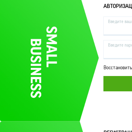
АВТОРИЗА
Введите ваш 
Введите пар
Восстановить