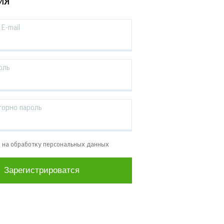
ИЯ
E-mail
оль
торно пароль
е на обработку персональных данных