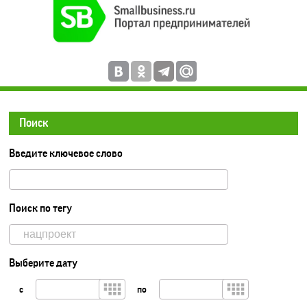
Поиск
Введите ключевое слово
Поиск по тегу
Выберите дату
с
по