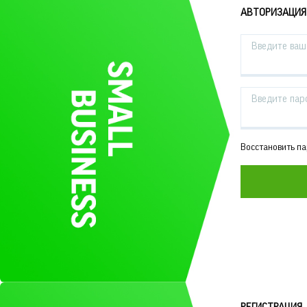
АВТОРИЗАЦИЯ
Введите ваш 
Введите пар
Восстановить п