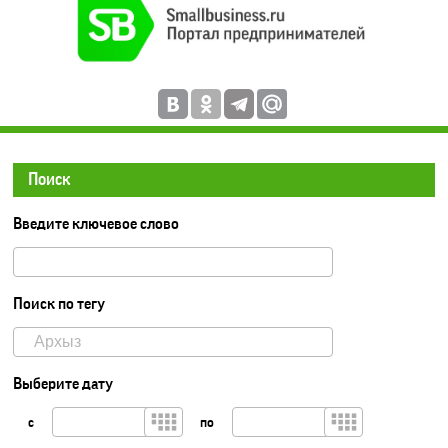
Поиск
Введите ключевое слово
Поиск по тегу
Выберите дату
с
по