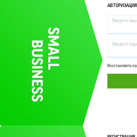
АВТОРИЗАЦИЯ
Введите ваш 
Введите пар
Восстановить п