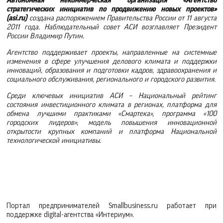
Автономная некоммерческая организация «Агентство
стратегических инициатив по продвижению новых проектов»
(asi.ru)
создана распоряжением Правительства России от 11 августа
2011 года. Наблюдательный совет АСИ возглавляет Президент
России Владимир Путин.
Агентство поддерживает проекты, направленные на системные
изменения в сфере улучшения делового климата и поддержки
инноваций, образования и подготовки кадров, здравоохранения и
социального обслуживания, регионального и городского развития.
Среди ключевых инициатив АСИ – Национальный рейтинг
состояния инвестиционного климата в регионах, платформа для
обмена лучшими практиками «Смартека», программа «100
городских лидеров», модель повышения инновационной
открытости крупных компаний и платформа Национальной
технологической инициативы.
Портал предпринимателей Smallbusiness.ru работает при
поддержке digital-агентства «Интериум».