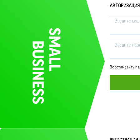
АВТОРИЗАЦИЯ
Введите ваш 
Введите пар
Восстановить п