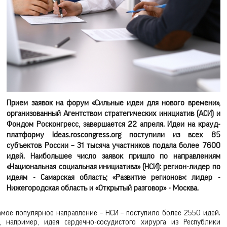
Прием заявок на форум «Сильные идеи для нового времени»,
организованный Агентством стратегических инициатив (АСИ) и
Фондом Росконгресс, завершается 22 апреля. Идеи на крауд-
платформу ideas.roscongress.org поступили из всех 85
субъектов России – 31 тысяча участников подала более 7600
идей. Наибольшее число заявок пришло по направлениям
«Национальная социальная инициатива» (НСИ): регион-лидер по
идеям - Самарская область; «Развитие регионов»: лидер -
Нижегородская область и «Открытый разговор» - Москва.
амое популярное направление – НСИ – поступило более 2550 идей.
, например, идея сердечно-сосудистого хирурга из Республики