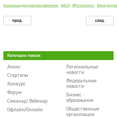
#сильныеидеидляновоговремени
#АСИ
#Росконгресс
#форумдля
Категории поиска
Анонс
Региональные
новости
Стартапы
Федеральные
Конкурс
новости
Форум
Бизнес -
образование
Семинар/ Вебинар
Общественные
Офлайн/Онлайн
организации