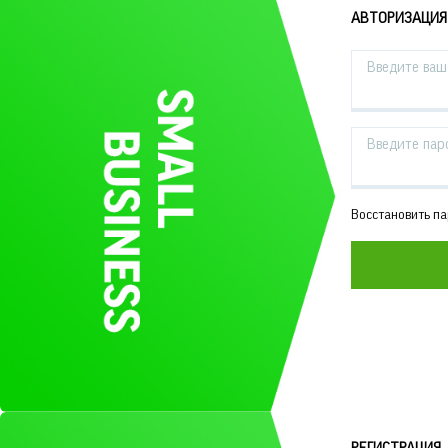
АВТОРИЗАЦИЯ
Введите ваш 
Введите пар
Восстановить п