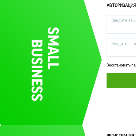
АВТОРИЗАЦИЯ
Введите ваш 
Введите пар
Восстановить п