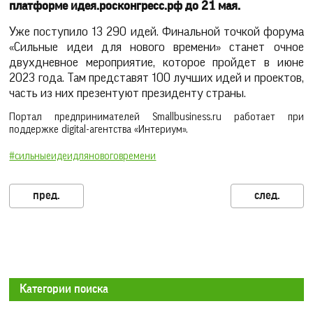
платформе идея.росконгресс.рф до 21 мая.
Уже поступило 13 290 идей. Финальной точкой форума
«Сильные идеи для нового времени» станет очное
двухдневное мероприятие, которое пройдет в июне
2023 года. Там представят 100 лучших идей и проектов,
часть из них презентуют президенту страны.
Портал предпринимателей Smallbusiness.ru работает при
поддержке digital-агентства «Интериум».
#сильныеидеидляновоговремени
Категории поиска