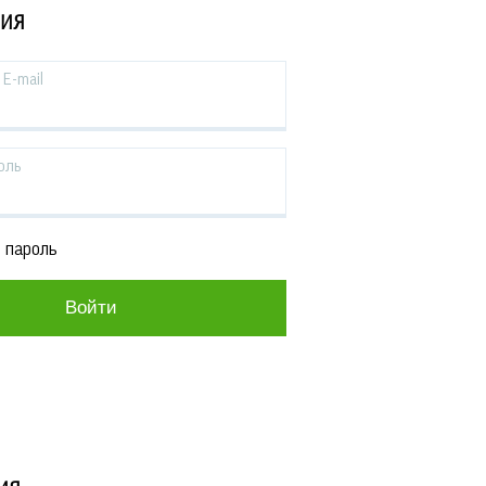
ЦИЯ
E-mail
оль
 пароль