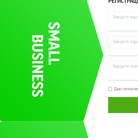
РЕГИСТРАЦ
Введите ваш 
Введите пар
Введите пов
Даю согласи