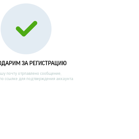
ОДАРИМ ЗА РЕГИСТРАЦИЮ
ашу почту отрпавлено сообщение,
по ссылке для подтверждения аккаунта