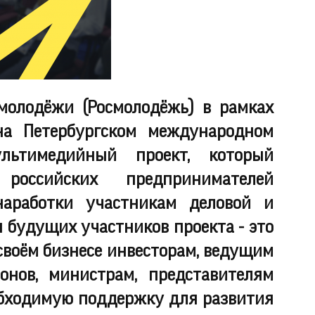
молодёжи (Росмолодёжь) в рамках
на Петербургском международном
льтимедийный проект, который
оссийских предпринимателей
наработки участникам деловой и
будущих участников проекта - это
своём бизнесе инвесторам, ведущим
онов, министрам, представителям
бходимую поддержку для развития