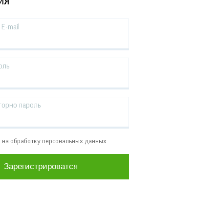
ИЯ
E-mail
оль
торно пароль
е на обработку персональных данных