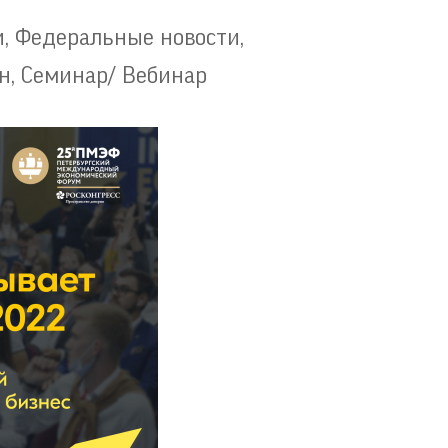
и
,
Федеральные новости
,
н
,
Семинар/ Вебинар