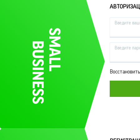
АВТОРИЗА
Введите ваш 
Введите пар
Восстановить