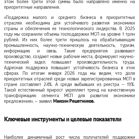
этом более трети этой суммы было направлено именно на
приоритетные направления.
«Поддержка малого и среднего бизнеса в приоритетных
отраслях необходима для устойчивого развития экономики
страны и обеспечения ее технологического лидерства. В 2025
году мы сохранили объемы господдержки МСП на уровне 1 трлн
рублей. Из них более трети пришлось на обрабатывающую
промышленность, научно-техническую деятельность, туризм,
информацию и связь. Такие предприятия развивают
производство, создают новые рабочие места, формируют научно-
технический задел, повышают производительность труда.
Адресная поддержка повышает устойчивость бизнеса в этих
сферах. По итогам января 2026 года мы видим, что доля
приоритетных отраслей среди новых зарегистрированных МСП в
стране составляет 24%. А среди выбывших из реестра — 19%.
Такой естественный прирост укрепляет тренд на качественную
трансформацию сегмента МСП для развития экономики
предложения», — заявил
Максим Решетников.
Ключевые инструменты и целевые показатели
Наиболее динамичный рост числа получателей поддержки