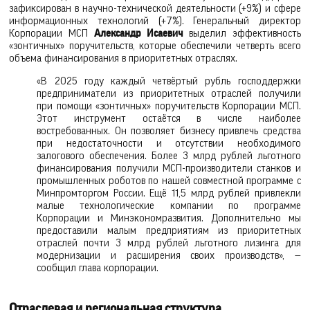
зафиксирован в научно-технической деятельности (+9%) и сфере
информационных технологий (+7%). Генеральный директор
Корпорации МСП
Александр Исаевич
выделил эффективность
«зонтичных» поручительств, которые обеспечили четверть всего
объема финансирования в приоритетных отраслях.
«В 2025 году каждый четвёртый рубль господдержки
предприниматели из приоритетных отраслей получили
при помощи «зонтичных» поручительств Корпорации МСП.
Этот инструмент остаётся в числе наиболее
востребованных. Он позволяет бизнесу привлечь средства
при недостаточности и отсутствии необходимого
залогового обеспечения. Более 3 млрд рублей льготного
финансирования получили МСП-производители станков и
промышленных роботов по нашей совместной программе с
Минпромторгом России. Ещё 11,5 млрд рублей привлекли
малые технологические компании по программе
Корпорации и Минэкономразвития. Дополнительно мы
предоставили малым предприятиям из приоритетных
отраслей почти 3 млрд рублей льготного лизинга для
модернизации и расширения своих производств», —
сообщил глава корпорации.
Отраслевая и региональная структура