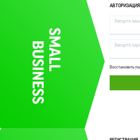
АВТОРИЗАЦИЯ
Введите ваш 
Введите пар
Восстановить п