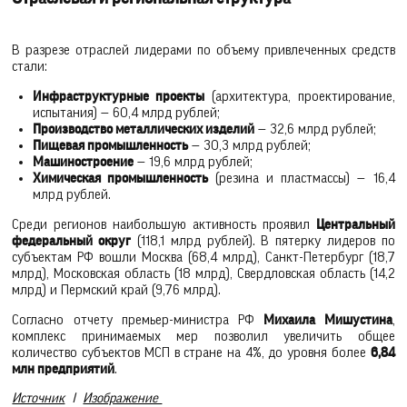
В разрезе отраслей лидерами по объему привлеченных средств
стали:
Инфраструктурные проекты
(архитектура, проектирование,
испытания) — 60,4 млрд рублей;
Производство металлических изделий
— 32,6 млрд рублей;
Пищевая промышленность
— 30,3 млрд рублей;
Машиностроение
— 19,6 млрд рублей;
Химическая промышленность
(резина и пластмассы) — 16,4
млрд рублей.
Среди регионов наибольшую активность проявил
Центральный
федеральный округ
(118,1 млрд рублей). В пятерку лидеров по
субъектам РФ вошли Москва (68,4 млрд), Санкт-Петербург (18,7
млрд), Московская область (18 млрд), Свердловская область (14,2
млрд) и Пермский край (9,76 млрд).
Согласно отчету премьер-министра РФ
Михаила Мишустина
,
комплекс принимаемых мер позволил увеличить общее
количество субъектов МСП в стране на 4%, до уровня более
6,84
млн предприятий
.
Источник
I
Изображение