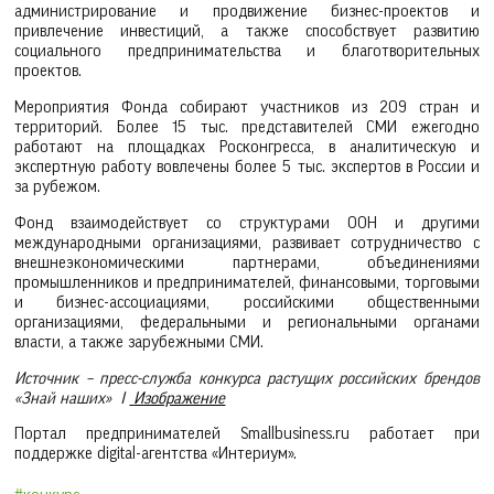
администрирование и продвижение бизнес-проектов и
привлечение инвестиций, а также способствует развитию
социального предпринимательства и благотворительных
проектов.
Мероприятия Фонда собирают участников из 209 стран и
территорий. Более 15 тыс. представителей СМИ ежегодно
работают на площадках Росконгресса, в аналитическую и
экспертную работу вовлечены более 5 тыс. экспертов в России и
за рубежом.
Фонд взаимодействует со структурами ООН и другими
международными организациями, развивает сотрудничество с
внешнеэкономическими партнерами, объединениями
промышленников и предпринимателей, финансовыми, торговыми
и бизнес-ассоциациями, российскими общественными
организациями, федеральными и региональными органами
власти, а также зарубежными СМИ.
Источник – пресс-служба конкурса растущих российских брендов
«Знай наших» I
Изображение
Портал предпринимателей Smallbusiness.ru работает при
поддержке digital-агентства «Интериум».