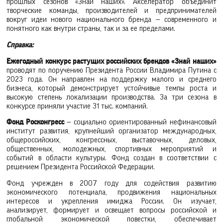
прошлых сезонов «Знай наших». Акселератор объединит
творческие команды, производителей и предпринимателей
вокруг идеи нового национального бренда — современного и
понятного как внутри страны, так и за ее пределами.
Справка:
Ежегодный конкурс растущих российских брендов «Знай наших»
проводят по поручению Президента России Владимира Путина с
2023 года. Он направлен на поддержку малого и среднего
бизнеса, который демонстрирует устойчивые темпы роста и
высокую степень локализации производства. За три сезона в
конкурсе приняли участие 31 тыс. компаний.
Фонд Росконгресс
— социально ориентированный нефинансовый
институт развития, крупнейший организатор международных,
общероссийских, конгрессных, выставочных, деловых,
общественных, молодежных, спортивных мероприятий и
событий в области культуры. Фонд создан в соответствии с
решением Президента Российской Федерации.
Фонд учрежден в 2007 году для содействия развитию
экономического потенциала, продвижения национальных
интересов и укрепления имиджа России. Он изучает,
анализирует, формирует и освещает вопросы российской и
глобальной экономической повестки, обеспечивает