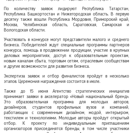
По количеству заявок лидируют Республика Татарстан,
Республика Башкортостан и Нижегородская область. В первую
десятку также вошли Республика Мордовия, Приморский край,
Москва, Челябинская область, Саратовская, Самарская и
Вологодская области.
Участвовать в конкурсе могут представители малого и среднего
бизнеса. Победителей ждут специальные программы партнеров
конкурса, помощь в продвижении продукции, участие в крупных
деловых мероприятиях, доступ к образовательным проектам,
новым каналам сбыта, торговым сетям, отраслевым сообществам
и другие возможности для развития бизнеса.
Экспертиза заявок и отбор финалистов пройдут в несколько
этапов. Церемония награждения состоится в июле.
Также до 15 июня Агентство стратегических инициатив
принимает заявки в акселератор «Новый национальный бренд».
Это образовательная программа для молодых авторов,
дизайнеров, студентов профильных вузов и компаний,
работающих с современным дизайном, модой, интерьером,
текстилем и технологиями. Молодые авторы пройдут открытый
отбор. К проекту по индивидуальным приглашениям
организаторов присоединятся бренды, в том числе участники