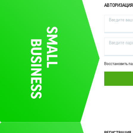
АВТОРИЗАЦИЯ
Введите ваш 
Введите пар
Восстановить п