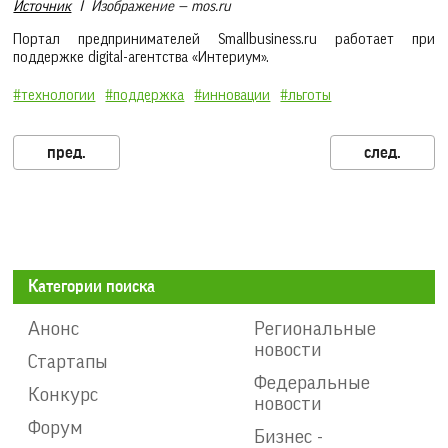
Источник
I Изображение — mos.ru
Портал предпринимателей Smallbusiness.ru работает при
поддержке digital-агентства «Интериум».
#технологии
#поддержка
#инновации
#льготы
Категории поиска
Анонс
Региональные
новости
Стартапы
Федеральные
Конкурс
новости
Форум
Бизнес -