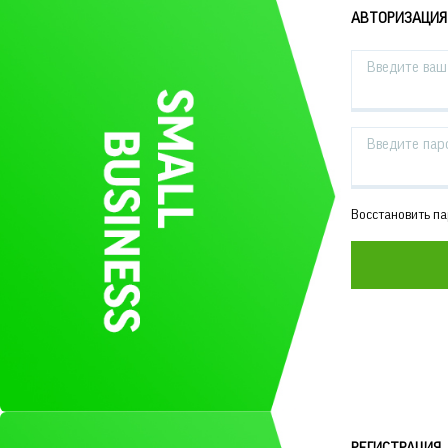
АВТОРИЗАЦИЯ
Введите ваш 
Введите пар
Восстановить п