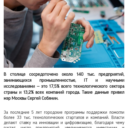
В столице сосредоточено около 140 тыс. предприятий,
занимающихся промышленностью, IT и научными
исследованиями — это 17,5% всего технологического сектора
страны и 13,2% всех компаний города. Такие данные привел
мэр Москвы Сергей Собянин.
За последние 5 лет городские программы поддержки помогли
более 33 тыс. технологических стартапов и компаний. Власти
делают ставку на инновации и цифровизацию, благодаря чему
растет число предприятий, увеличиваются инвестиции и