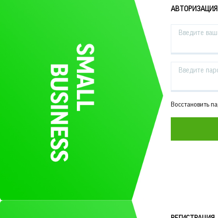
АВТОРИЗАЦИЯ
Введите ваш 
Введите пар
Восстановить п