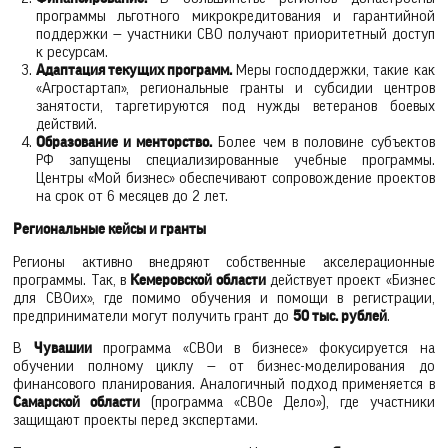
программы льготного микрокредитования и гарантийной
поддержки — участники СВО получают приоритетный доступ
к ресурсам.
Адаптация текущих программ.
Меры господдержки, такие как
«Агростартап», региональные гранты и субсидии центров
занятости, таргетируются под нужды ветеранов боевых
действий.
Образование и менторство.
Более чем в половине субъектов
РФ запущены специализированные учебные программы.
Центры «Мой бизнес» обеспечивают сопровождение проектов
на срок от 6 месяцев до 2 лет.
Региональные кейсы и гранты
Регионы активно внедряют собственные акселерационные
программы. Так, в
Кемеровской области
действует проект «Бизнес
для СВОих», где помимо обучения и помощи в регистрации,
предприниматели могут получить грант до
50 тыс. рублей
.
В
Чувашии
программа «СВОи в бизнесе» фокусируется на
обучении полному циклу — от бизнес-моделирования до
финансового планирования. Аналогичный подход применяется в
Самарской области
(программа «СВОе Дело»), где участники
защищают проекты перед экспертами.