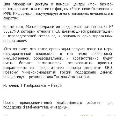
Для упрощения доступа к помощи центры «Мой бизнес»
интегрировали свои сервисы с фондом «Защитники Отечества» и
МФЦ. Информация аккумулируется на специальных лендингах и в
соцсетях.
Кроме того, Минэкономразвития поддержало законопроект №
965271-8, который относит НКО, занимающиеся реабилитацией
и переподготовкой ветеранов, к социально ориентированным
организациям.
«Это означает, что такие организации получат право на меры
государственной поддержки, в том числе финансовой,
имущественной, образовательной, и, соответственно, будут
иметь больше возможностей реализовывать проекты,
направленные на предоставление помощи ветеранам СВО.
Поэтому Минэкономразвития России поддержало данную
инициативу», — резюмировала Татьяна Илюшникова.
Источник
I Изображение — Freepik
Портал предпринимателей Smallbusiness.ru работает при
поддержке digital-агентства «Интериум».