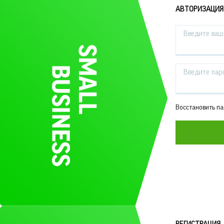
АВТОРИЗАЦИЯ
Введите ваш 
Введите пар
Восстановить п