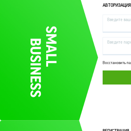
АВТОРИЗАЦИЯ
Введите ваш 
Введите пар
Восстановить п