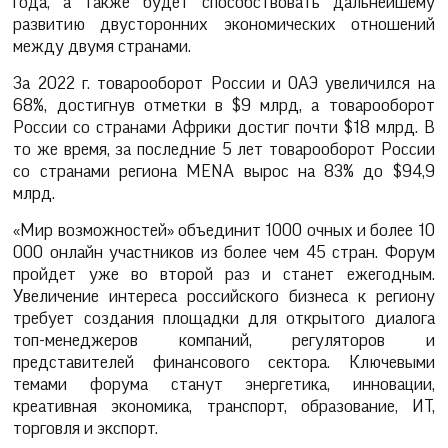
года, а также будет способствовать дальнейшему
развитию двусторонних экономических отношений
между двумя странами.
За 2022 г. товарооборот России и ОАЭ увеличился на
68%, достигнув отметки в $9 млрд, а товарооборот
России со странами Африки достиг почти $18 млрд. В
то же время, за последние 5 лет товарооборот России
со странами региона MENA вырос на 83% до $94,9
млрд.
«Мир возможностей» объединит 1000 очных и более 10
000 онлайн участников из более чем 45 стран. Форум
пройдет уже во второй раз и станет ежегодным.
Увеличение интереса российского бизнеса к региону
требует создания площадки для открытого диалога
топ-менеджеров компаний, регуляторов и
представителей финансового сектора. Ключевыми
темами форума станут энергетика, инновации,
креативная экономика, транспорт, образование, ИТ,
торговля и экспорт.