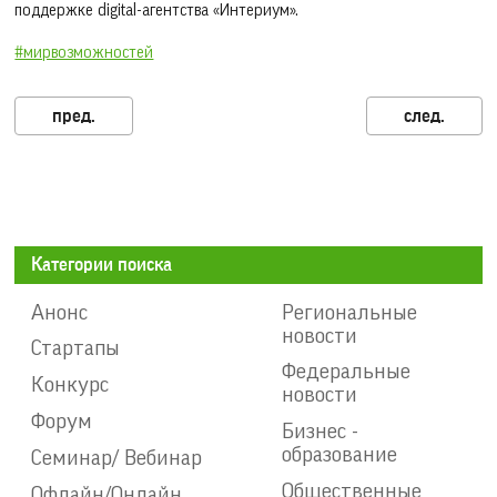
поддержке digital-агентства «Интериум».
#мирвозможностей
Категории поиска
Анонс
Региональные
новости
Стартапы
Федеральные
Конкурс
новости
Форум
Бизнес -
образование
Семинар/ Вебинар
Общественные
Офлайн/Онлайн